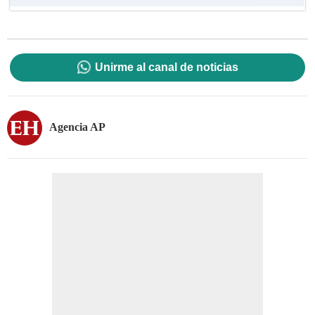
Unirme al canal de noticias
Agencia AP