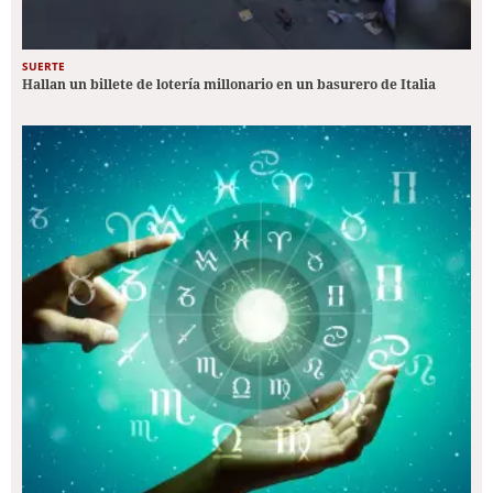
SUERTE
Hallan un billete de lotería millonario en un basurero de Italia