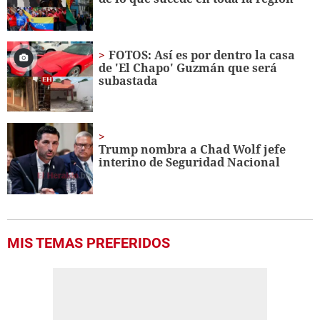
seconds
FOTOS: Así es por dentro la casa
de 'El Chapo' Guzmán que será
subastada
Trump nombra a Chad Wolf jefe
interino de Seguridad Nacional
MIS TEMAS PREFERIDOS