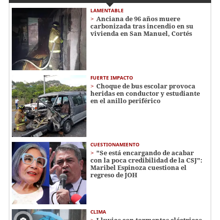
LAMENTABLE
Anciana de 96 años muere
carbonizada tras incendio en su
vivienda en San Manuel, Cortés
FUERTE IMPACTO
Choque de bus escolar provoca
heridas en conductor y estudiante
en el anillo periférico
CUESTIONAMIENTO
"Se está encargando de acabar
con la poca credibilidad de la CSJ":
Maribel Espinoza cuestiona el
regreso de JOH
CLIMA
Lluvias con tormentas eléctricas