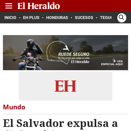
INICIO
EH PLUS
HONDURAS
SUCESOS
TEGUCIGALPA
Mundo
El Salvador expulsa a