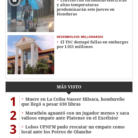
y altas temperaturas
predominarán este jueves en
Honduras
DESEMBOLSOS MILLONARIOS
El TSC destapó fallas en embargos
por L921 millones
MÁS VISTO
1
Muere en La Ceiba Nasser Hilsaca, hondureño
que llegó a pesar 630 libras
2
Marathón aguantó con un jugador menos y saca
valioso empate ante Platense en el Excélsior
3
Lobos UPNFM pudo rescatar un empate como
local ante los Potros de Olancho