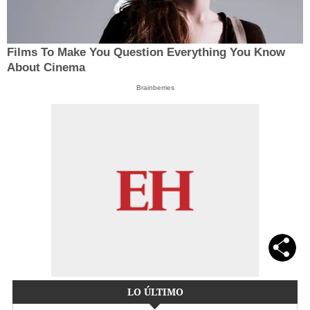
Films To Make You Question Everything You Know
About Cinema
Brainberries
LO ÚLTIMO