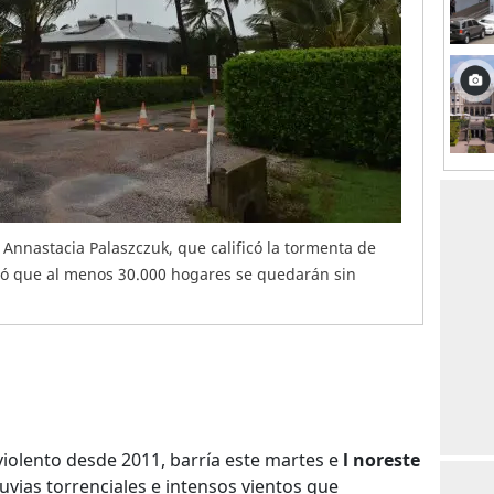
Annastacia Palaszczuk, que calificó la tormenta de
mó que al menos 30.000 hogares se quedarán sin
 violento desde 2011, barría este martes e
l noreste
luvias torrenciales e intensos vientos que