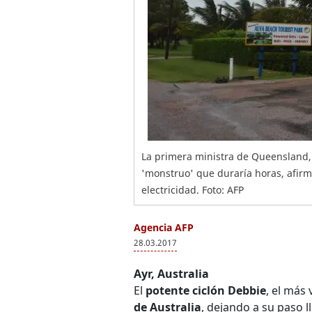
La primera ministra de Queensland, 
'monstruo' que duraría horas, afir
electricidad. Foto: AFP
Agencia AFP
28.03.2017
Ayr, Australia
El
potente ciclón Debbie
, el más
de Australia
, dejando a su paso l