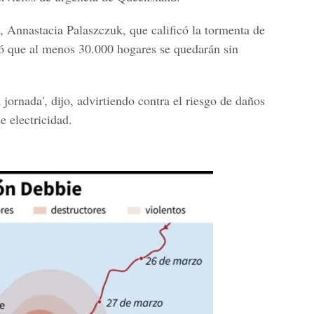
, Annastacia Palaszczuk
, que calificó la tormenta de
mó que al menos 30.000 hogares se quedarán sin
jornada', dijo, advirtiendo contra el riesgo de daños
e electricidad.