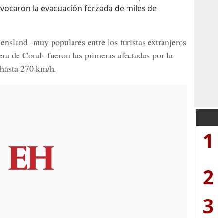
ovocaron la evacuación forzada de miles de
eensland
-muy populares entre los turistas extranjeros
era de Coral
- fueron las primeras afectadas por la
 hasta 270 km/h.
1
2
3