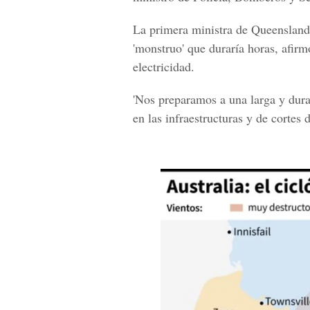
La
primera ministra de Queensland
'monstruo' que duraría horas, afir
electricidad.
'Nos preparamos a una larga y dura 
en las infraestructuras y de cortes d