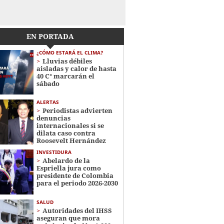
EN PORTADA
¿CÓMO ESTARÁ EL CLIMA?
Lluvias débiles
aisladas y calor de hasta
40 C° marcarán el
sábado
ALERTAS
Periodistas advierten
denuncias
internacionales si se
dilata caso contra
Roosevelt Hernández
INVESTIDURA
Abelardo de la
Espriella jura como
presidente de Colombia
para el periodo 2026-2030
SALUD
Autoridades del IHSS
aseguran que mora