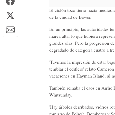
El ciclón tocó tierra hacia medio
de la
ciudad de Bowen.
En un principio, las autoridades te
marea alta, lo que hubiera represe
grandes olas. Pero la progresión d
degradado de categoría cuatro a tre
'Tuvimos la impresión de estar bajo
temblar el edificio' relató
Cameron
vacaciones en
Hayman Island
, al 
También reinaba el caos en
Airlie
Whitsunday.
'Hay árboles derribados, vidrios ro
ministro de Policía, Bomberos y S