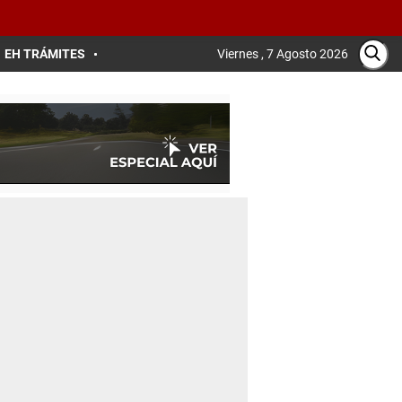
EH TRÁMITES
Viernes , 7 Agosto 2026