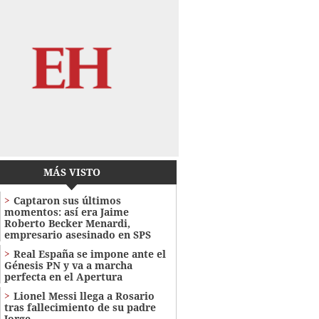
MÁS VISTO
Captaron sus últimos
momentos: así era Jaime
Roberto Becker Menardi​​​,
empresario asesinado en SPS
Real España se impone ante el
Génesis PN y va a marcha
perfecta en el Apertura
Lionel Messi llega a Rosario
tras fallecimiento de su padre
Jorge