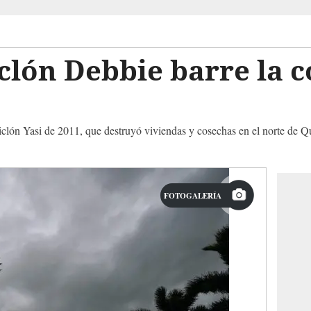
iclón Debbie barre la c
ciclón Yasi de 2011, que destruyó viviendas y cosechas en el norte de 
FOTOGALERÍA