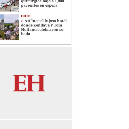
quirúrgica bajó a 1,000
pacientes en espera
FOTOS
Así luce el lujoso hotel
donde Zendaya y Tom
Holland celebraron su
boda