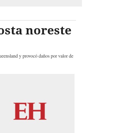
osta noreste
Queensland y provocó daños por valor de