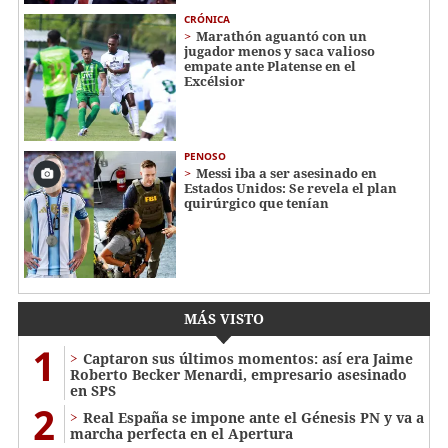
CRÓNICA
Marathón aguantó con un
jugador menos y saca valioso
empate ante Platense en el
Excélsior
PENOSO
Messi iba a ser asesinado en
Estados Unidos: Se revela el plan
quirúrgico que tenían
MÁS VISTO
1
Captaron sus últimos momentos: así era Jaime
Roberto Becker Menardi​​​, empresario asesinado
en SPS
2
Real España se impone ante el Génesis PN y va a
marcha perfecta en el Apertura