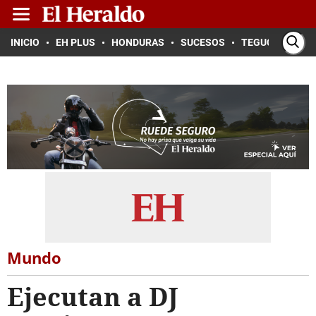
INICIO
EH PLUS
HONDURAS
SUCESOS
TEGUCIGALPA
Mundo
Ejecutan a DJ