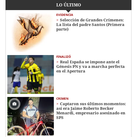
LO ÚLTIMO
EVIDENCIA
Selección de Grandes Crímenes:
La lista del padre Santos (Primera
parte)
FINALIZÓ
Real España se impone ante el
Génesis PN y va a marcha perfecta
en el Apertura
CRIMEN
Captaron sus últimos momentos:
así era Jaime Roberto Becker
Menardi​​​, empresario asesinado en
SPS