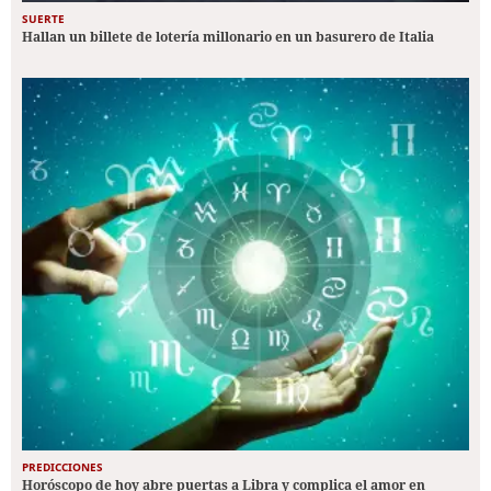
SUERTE
Hallan un billete de lotería millonario en un basurero de Italia
PREDICCIONES
Horóscopo de hoy abre puertas a Libra y complica el amor en