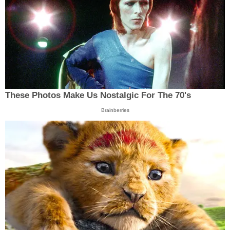
These Photos Make Us Nostalgic For The 70's
Brainberries