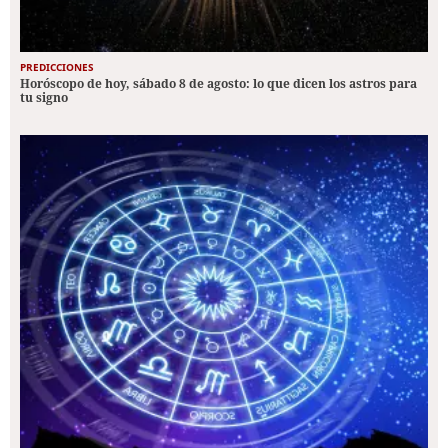
PREDICCIONES
Horóscopo de hoy, sábado 8 de agosto: lo que dicen los astros para
tu signo