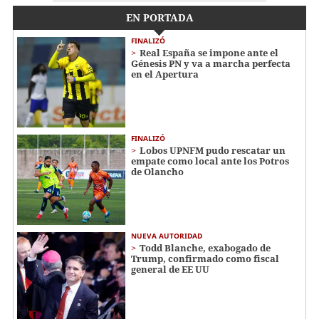
EN PORTADA
FINALIZÓ
Real España se impone ante el
Génesis PN y va a marcha perfecta
en el Apertura
FINALIZÓ
Lobos UPNFM pudo rescatar un
empate como local ante los Potros
de Olancho
NUEVA AUTORIDAD
Todd Blanche, exabogado de
Trump, confirmado como fiscal
general de EE UU