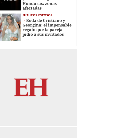
Honduras: zonas
afectadas
FUTUROS ESPOSOS
Boda de Cristiano y
Georgina: el impensable
regalo que la pareja
pidió a sus invitados