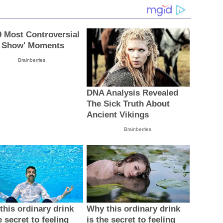
9 Most Controversial
e Show' Moments
Brainberries
DNA Analysis Revealed
The Sick Truth About
Ancient Vikings
Brainberries
this ordinary drink
Why this ordinary drink
e secret to feeling
is the secret to feeling