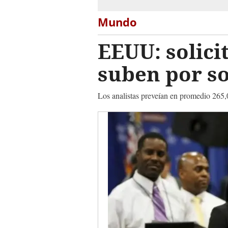
Mundo
EEUU: solici
suben por so
Los analistas preveían en promedio 265,