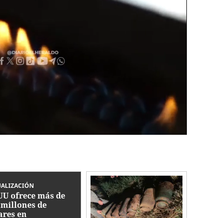
UALIZACIÓN
UU ofrece más de
 millones de
ares en