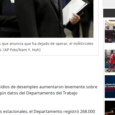
os que anuncia que ha dejado de operar, el miÃ©rcoles
is. (AP Foto/Nam Y. Huh)
bsidios de desempleo aumentaron levemente sobre
egún datos del Departamento del Trabajo
es estacionales, el Departamento registró 268.000