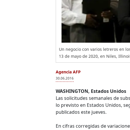
Un negocio con varios letreros en l
13 de mayo de 2020, en Niles, Illino
Agencia AFP
30.06.2016
WASHINGTON
, Estados Unidos
Las solicitudes semanales de su
lo previsto en Estados Unidos, s
publicados este jueves.
En cifras corregidas de variacion