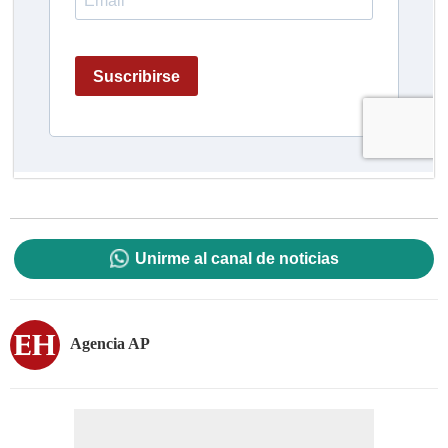
Unirme al canal de noticias
Agencia AP