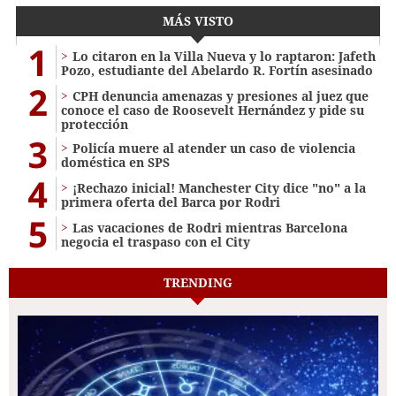
MÁS VISTO
1
Lo citaron en la Villa Nueva y lo raptaron: Jafeth
Pozo, estudiante del Abelardo R. Fortín asesinado
2
CPH denuncia amenazas y presiones al juez que
conoce el caso de Roosevelt Hernández y pide su
protección
3
Policía muere al atender un caso de violencia
doméstica en SPS
4
¡Rechazo inicial! Manchester City dice "no" a la
primera oferta del Barca por Rodri
5
Las vacaciones de Rodri mientras Barcelona
negocia el traspaso con el City
TRENDING