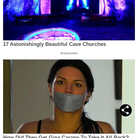
17 Astonishingly Beautiful Cave Churches
Brainberries
How Did They Get Gina Carano To Take It All Back?