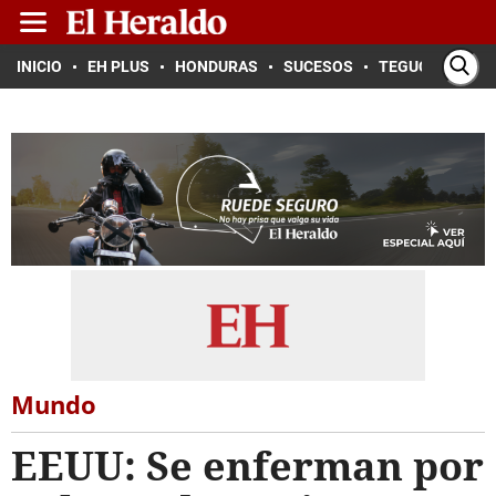
INICIO
EH PLUS
HONDURAS
SUCESOS
TEGUCIGALPA
Mundo
EEUU: Se enferman por