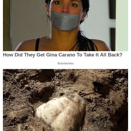
How Did They Get Gina Carano To Take It All Back?
Brainberries