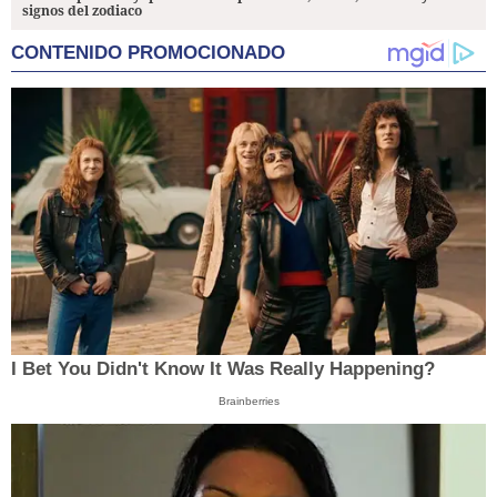
signos del zodiaco
CONTENIDO PROMOCIONADO
I Bet You Didn't Know It Was Really Happening?
Brainberries