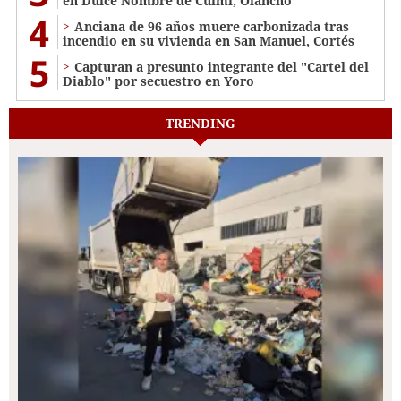
en Dulce Nombre de Culmí, Olancho
4
Anciana de 96 años muere carbonizada tras
incendio en su vivienda en San Manuel, Cortés
5
Capturan a presunto integrante del "Cartel del
Diablo" por secuestro en Yoro
TRENDING