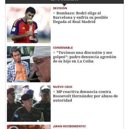
DECISIÓN
Bombazo: Rodri elige al
Barcelona y enfría su posible
llegada al Real Madrid
CONDENABLE
"Tuvimos una discusión y me
golpeó": padre denuncia agresión
de su hijo en La Ceiba
NUEVO CASO
MP reactiva denuncia contra
Roosevelt Hernández por abuso de
autoridad
¡GRAN RECIBIMIENTO!