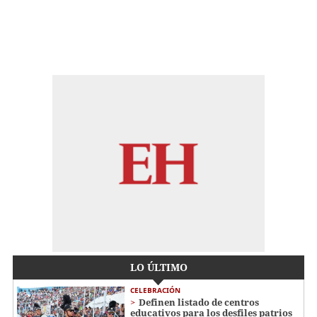
LO ÚLTIMO
CELEBRACIÓN
Definen listado de centros
educativos para los desfiles patrios