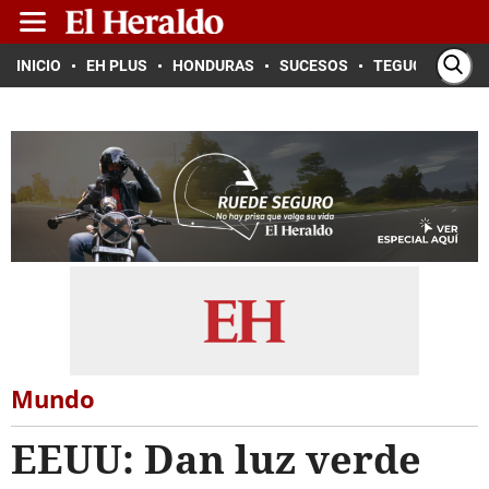
INICIO
EH PLUS
HONDURAS
SUCESOS
TEGUCIGALPA
Mundo
EEUU: Dan luz verde