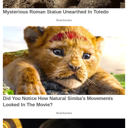
Mysterious Roman Statue Unearthed In Toledo
Brainberries
Did You Notice How Natural Simba’s Movements
Looked In The Movie?
Brainberries