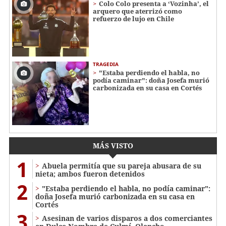
Colo Colo presenta a ‘Vozinha’, el
arquero que aterrizó como
refuerzo de lujo en Chile
TRAGEDIA
"Estaba perdiendo el habla, no
podía caminar": doña Josefa murió
carbonizada en su casa en Cortés
MÁS VISTO
1
Abuela permitía que su pareja abusara de su
nieta; ambos fueron detenidos
2
"Estaba perdiendo el habla, no podía caminar":
doña Josefa murió carbonizada en su casa en
Cortés
3
Asesinan de varios disparos a dos comerciantes