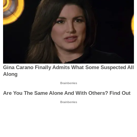
Gina Carano Finally Admits What Some Suspected All
Along
Brainberries
Are You The Same Alone And With Others? Find Out
Brainberries