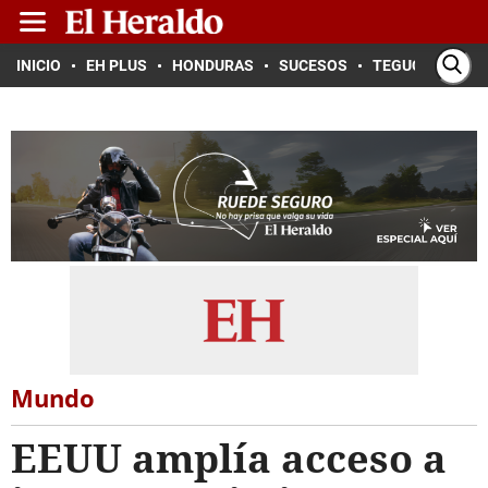
INICIO
EH PLUS
HONDURAS
SUCESOS
TEGUCIGALPA
Mundo
EEUU amplía acceso a