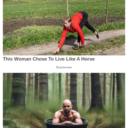
This Woman Chose To Live Like A Horse
Brainberries