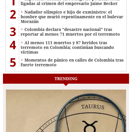
1
ligadas al crimen del empresario Jaime Becker
2
Nadador olímpico e hijo de exministro: el
hombre que murió repentinamente en el bulevar
Morazán
3
Colombia declara "desastre nacional" tras
reportar al menos 71 muertos por el terremoto
4
Al menos 111 muertos y 87 heridos tras
terremoto en Colombia; continúan buscando
víctimas
5
Momentos de pánico en calles de Colombia tras
fuerte terremoto
TRENDING