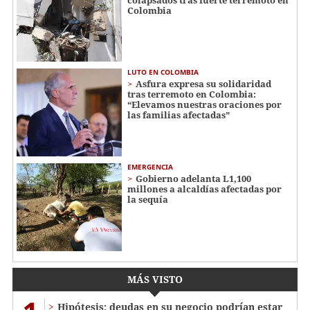
Colombia
LUTO EN COLOMBIA
Asfura expresa su solidaridad
tras terremoto en Colombia:
“Elevamos nuestras oraciones por
las familias afectadas”
EMERGENCIA
Gobierno adelanta L1,100
millones a alcaldías afectadas por
la sequía
MÁS VISTO
Hipótesis: deudas en su negocio podrían estar