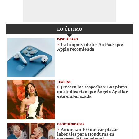
LO ÚLTIMO
PASO A PASO
La limpieza de los AirPods que
Apple recomienda
TEORÍAS
¡Crecen las sospechas! Las pistas
que indicarían que Ángela Aguilar
está embarazada
OPORTUNIDADES
Anuncian 400 nuevas plazas
laborales para Honduras en
empresa internacional