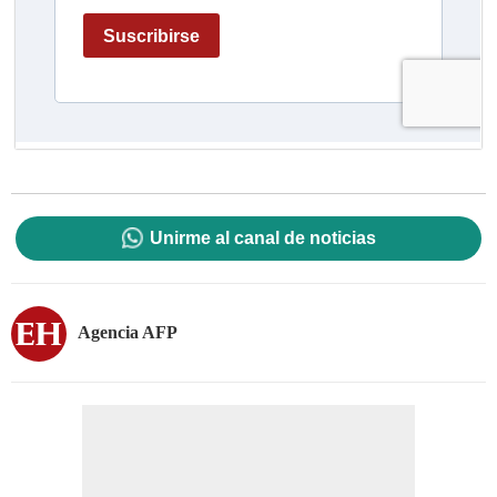
Unirme al canal de noticias
Agencia AFP