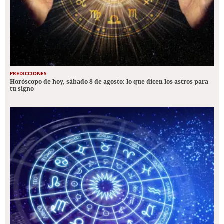
PREDICCIONES
Horóscopo de hoy, sábado 8 de agosto: lo que dicen los astros para
tu signo