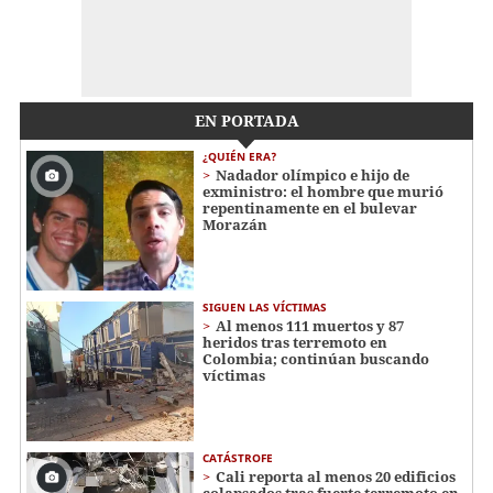
EN PORTADA
¿QUIÉN ERA?
Nadador olímpico e hijo de
exministro: el hombre que murió
repentinamente en el bulevar
Morazán
SIGUEN LAS VÍCTIMAS
Al menos 111 muertos y 87
heridos tras terremoto en
Colombia; continúan buscando
víctimas
CATÁSTROFE
Cali reporta al menos 20 edificios
colapsados tras fuerte terremoto en