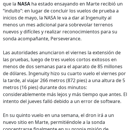
que la
NASA
ha estado ensayando en Marte recibió un
“indulto”: en lugar de concluir los vuelos de prueba a
inicios de mayo, la NASA le va a dar al Ingenuity al
menos un mes adicional para sobrevolar terrenos
nuevos y difíciles y realizar reconocimientos para su
sonda acompañante, Perseverance.
Las autoridades anunciaron el viernes la extensión de
las pruebas, luego de tres vuelos cortos exitosos en
menos de dos semanas para el aparato de 85 millones
de dólares. Ingenuity hizo su cuarto vuelo el viernes por
la tarde, al viajar 266 metros (872 pies) a una altura de 5
metros (16 pies) durante dos minutos:
considerablemente más lejos y más tiempo que antes. El
intento del jueves falló debido a un error de software.
En su quinto vuelo en una semana, el dron irá a un
nuevo sitio en Marte, permitiéndole a la sonda
concentrarse finalmente en su propia misión de