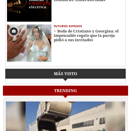
FUTUROS ESPOSOS
Boda de Cristiano y Georgina: el
impensable regalo que la pareja
pidió a sus invitados
MÁS VISTO
TRENDING