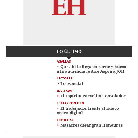
LO ÚLTIMO
AGALLAS
Que ahí le llega en carne y hueso
a la audiencia le dice Aspra a JOH
LECTORES
Lo esencial
INVITADO
El Espíritu Paráclito Consolador
LETRAS CON FILO
El trabajador frente al nuevo
orden digital
EDITORIAL
Masacres desangran Honduras