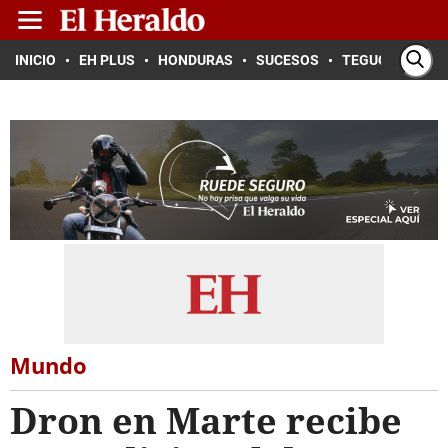
INICIO
EH PLUS
HONDURAS
SUCESOS
TEGUCIGALPA
Mundo
Dron en Marte recibe