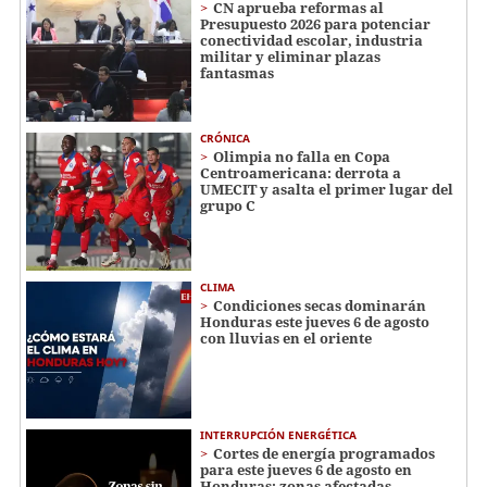
CN aprueba reformas al
Presupuesto 2026 para potenciar
conectividad escolar, industria
militar y eliminar plazas
fantasmas
CRÓNICA
Olimpia no falla en Copa
Centroamericana: derrota a
UMECIT y asalta el primer lugar del
grupo C
CLIMA
Condiciones secas dominarán
Honduras este jueves 6 de agosto
con lluvias en el oriente
INTERRUPCIÓN ENERGÉTICA
Cortes de energía programados
para este jueves 6 de agosto en
Honduras: zonas afectadas