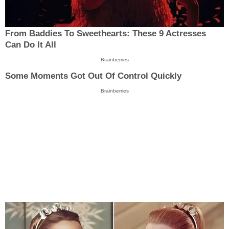
From Baddies To Sweethearts: These 9 Actresses
Can Do It All
Brainberries
Some Moments Got Out Of Control Quickly
Brainberries