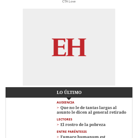
CTA Love
LO ÚLTIMO
AUDIENCIA
Que no le de tantas largas al
asunto le dicen al general retirado
LECTORES
El rostro de la pobreza
ENTRE PARÉNTESIS
Fumare humanum est