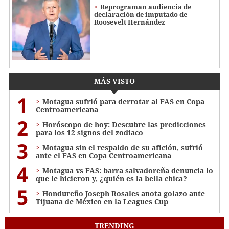
Reprograman audiencia de
declaración de imputado de
Roosevelt Hernández
MÁS VISTO
1
Motagua sufrió para derrotar al FAS en Copa
Centroamericana
2
Horóscopo de hoy: Descubre las predicciones
para los 12 signos del zodiaco
3
Motagua sin el respaldo de su afición, sufrió
ante el FAS en Copa Centroamericana
4
Motagua vs FAS: barra salvadoreña denuncia lo
que le hicieron y, ¿quién es la bella chica?
5
Hondureño Joseph Rosales anota golazo ante
Tijuana de México en la Leagues Cup
TRENDING