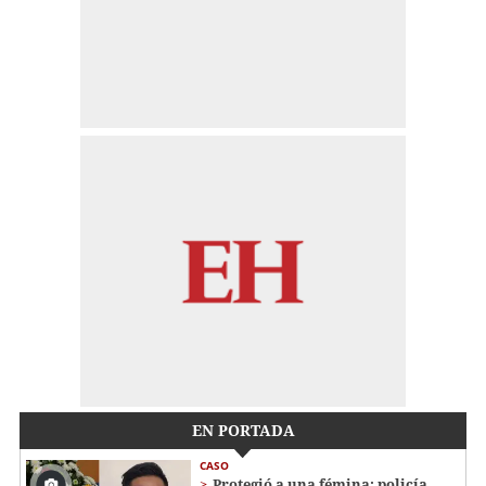
EN PORTADA
CASO
Protegió a una fémina: policía