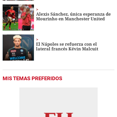
Alexis Sánchez, única esperanza de
Mourinho en Manchester United
El Nápoles se refuerza con el
lateral francés Kévin Malcuit
MIS TEMAS PREFERIDOS