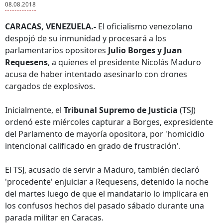
08.08.2018
CARACAS, VENEZUELA.-
El oficialismo venezolano
despojó de su inmunidad y procesará a los
parlamentarios opositores
Julio Borges y Juan
Requesens
, a quienes el presidente Nicolás Maduro
acusa de haber intentado asesinarlo con drones
cargados de explosivos.
Inicialmente, el
Tribunal Supremo de Justicia
(TSJ)
ordenó este miércoles capturar a Borges, expresidente
del Parlamento de mayoría opositora, por 'homicidio
intencional calificado en grado de frustración'.
El TSJ, acusado de servir a Maduro, también declaró
'procedente' enjuiciar a Requesens, detenido la noche
del martes luego de que el mandatario lo implicara en
los confusos hechos del pasado sábado durante una
parada militar en Caracas.