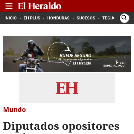
INICIO
EH PLUS
HONDURAS
SUCESOS
TEGUCIGALPA
Mundo
Diputados opositores