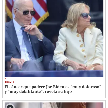
TRISTE
El cáncer que padece Joe Biden es "muy doloroso"
y "muy debilitante", revela su hijo