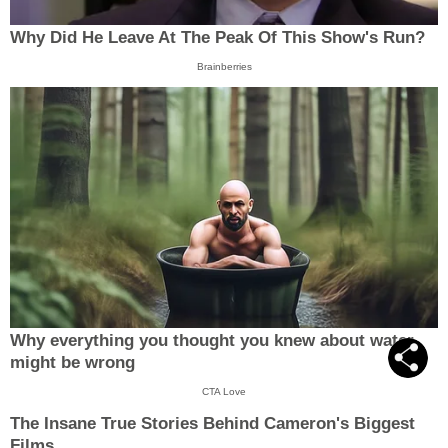
Why Did He Leave At The Peak Of This Show's Run?
Brainberries
Why everything you thought you knew about water
might be wrong
CTA Love
The Insane True Stories Behind Cameron's Biggest
Films