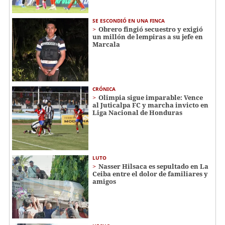
SE ESCONDIÓ EN UNA FINCA
Obrero fingió secuestro y exigió
un millón de lempiras a su jefe en
Marcala
CRÓNICA
Olimpia sigue imparable: Vence
al Juticalpa FC y marcha invicto en
Liga Nacional de Honduras
LUTO
Nasser Hilsaca es sepultado en La
Ceiba entre el dolor de familiares y
amigos