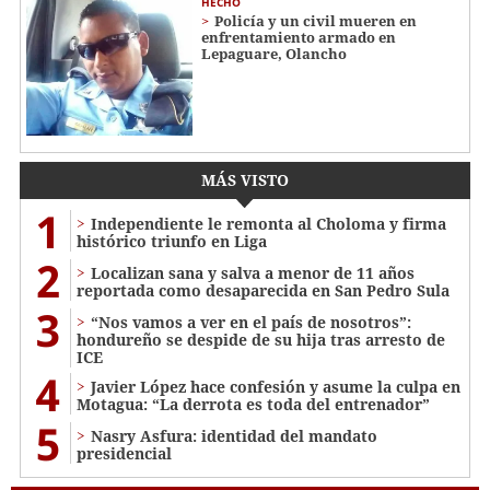
HECHO
Policía y un civil mueren en
enfrentamiento armado en
Lepaguare, Olancho
MÁS VISTO
1
Independiente le remonta al Choloma y firma
histórico triunfo en Liga
2
Localizan sana y salva a menor de 11 años
reportada como desaparecida en San Pedro Sula
3
“Nos vamos a ver en el país de nosotros”:
hondureño se despide de su hija tras arresto de
ICE
4
Javier López hace confesión y asume la culpa en
Motagua: “La derrota es toda del entrenador”
5
Nasry Asfura: identidad del mandato
presidencial