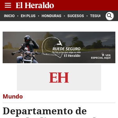
INICIO
EH PLUS
HONDURAS
SUCESOS
TEGUCIGALPA
Mundo
Departamento de