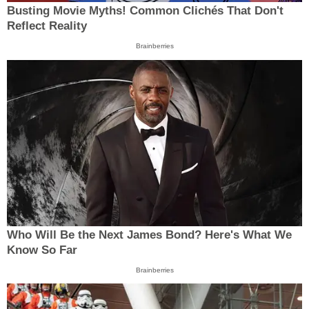
Busting Movie Myths! Common Clichés That Don't
Reflect Reality
Brainberries
Who Will Be the Next James Bond? Here's What We
Know So Far
Brainberries