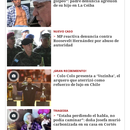
golpeó": padre denuncia agresión
de su hijo en La Ceiba
NUEVO CASO
MP reactiva denuncia contra
Roosevelt Hernández por abuso de
autoridad
¡GRAN RECIBIMIENTO!
Colo Colo presenta a ‘Vozinha’, el
arquero que aterrizó como
refuerzo de lujo en Chile
TRAGEDIA
"Estaba perdiendo el habla, no
podía caminar": doña Josefa murió
carbonizada en su casa en Cortés