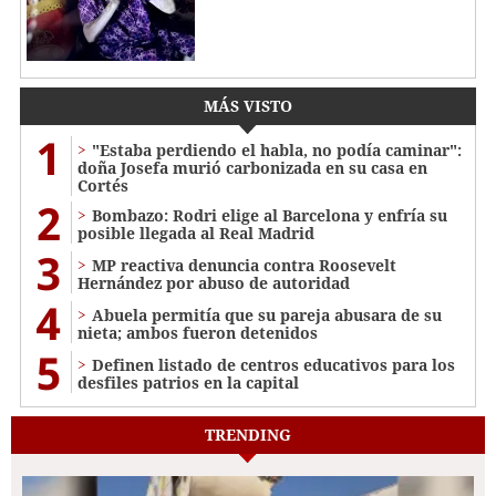
MÁS VISTO
1
"Estaba perdiendo el habla, no podía caminar":
doña Josefa murió carbonizada en su casa en
Cortés
2
Bombazo: Rodri elige al Barcelona y enfría su
posible llegada al Real Madrid
3
MP reactiva denuncia contra Roosevelt
Hernández por abuso de autoridad
4
Abuela permitía que su pareja abusara de su
nieta; ambos fueron detenidos
5
Definen listado de centros educativos para los
desfiles patrios en la capital
TRENDING