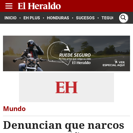
INICIO
EH PLUS
HONDURAS
SUCESOS
TEGUCIGALPA
Mundo
Denuncian que narcos