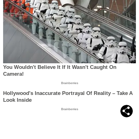
You Wouldn't Believe It If It Wasn't Caught On
Camera!
Brainberries
Hollywood's Inaccurate Portrayal Of Reality – Take A
Look Inside
Brainberries