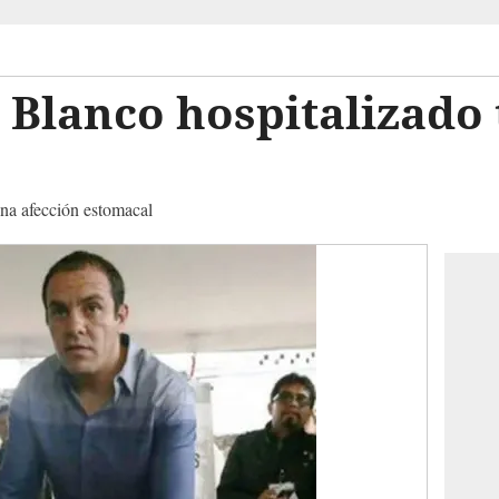
Blanco hospitalizado 
una afección estomacal