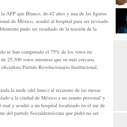
a la AFP que Blanco, de 42 años y una de las figuras
onal de México, acudió al hospital para ser revisado
blemente pudo ser resultado de la tensión de la
ndo se han computado el 75% de los votos en
de 25.300 votos mientras que su más cercana
oficialista Partido Revolucionario Institucional,
oda la tarde (del lunes) al recuento de las mesas
aslado a la ciudad de México a un asunto personal' y
ó mal y acudió a un hospital localizado en el sur de
ente del partido Socialdemócrata que pidió no ser