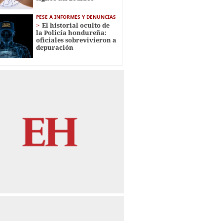
PESE A INFORMES Y DENUNCIAS
El historial oculto de
la Policía hondureña:
oficiales sobrevivieron a
depuración