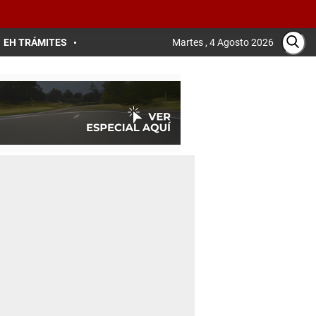
EH TRÁMITES
Martes , 4 Agosto 2026