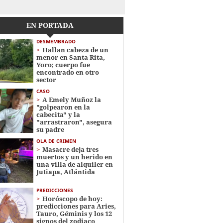
EN PORTADA
DESMEMBRADO
Hallan cabeza de un
menor en Santa Rita,
Yoro; cuerpo fue
encontrado en otro
sector
CASO
A Emely Muñoz la
"golpearon en la
cabecita" y la
"arrastraron", asegura
su padre
OLA DE CRIMEN
Masacre deja tres
muertos y un herido en
una villa de alquiler en
Jutiapa, Atlántida
PREDICCIONES
Horóscopo de hoy:
predicciones para Aries,
Tauro, Géminis y los 12
signos del zodiaco