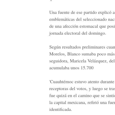
Una fuente de ese partido explicó 
emblemáticas del seleccionado naci
de una afección estomacal que posi
jornada electoral del domingo.
Según resultados preliminares cua
Morelos, Blanco sumaba poco más 
seguidora, Maricela Velázquez, del 
acumulaba unos 15.700
'Cuauhtémoc estuvo atento durante t
receptoras del votos, y luego se tr
fue quizá en el camino que se sinti
la capital mexicana, refirió una fu
identificada.