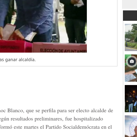
s ganar alcaldía.
c Blanco, que se perfila para ser electo alcalde de
egún resultados preliminares, fue hospitalizado
nformó este martes el Partido Socialdemócrata en el