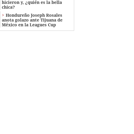
hicieron y, ¿quién es la bella
chica?
Hondureño Joseph Rosales
anota golazo ante Tijuana de
México en la Leagues Cup