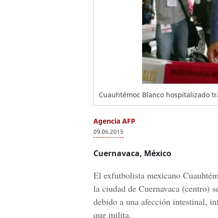
Cuauhtémoc Blanco hospitalizado tra
Agencia AFP
09.06.2015
Cuernavaca, México
El exfutbolista mexicano Cuauhtémo
la ciudad de Cuernavaca (centro) s
debido a una afección intestinal, i
que milita.