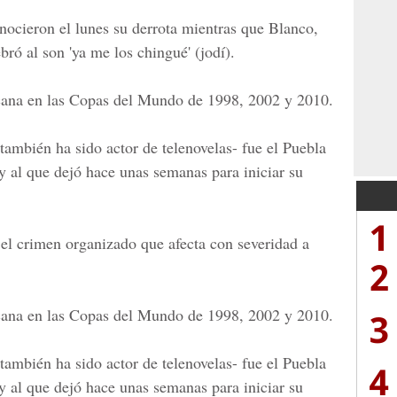
onocieron el lunes su derrota mientras que Blanco,
bró al son 'ya me los chingué' (jodí).
cana en las Copas del Mundo de 1998, 2002 y 2010.
también ha sido actor de telenovelas- fue el Puebla
 al que dejó hace unas semanas para iniciar su
1
el crimen organizado que afecta con severidad a
2
cana en las Copas del Mundo de 1998, 2002 y 2010.
3
también ha sido actor de telenovelas- fue el Puebla
4
 al que dejó hace unas semanas para iniciar su