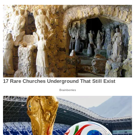
17 Rare Churches Underground That Still Exist
Brainberries