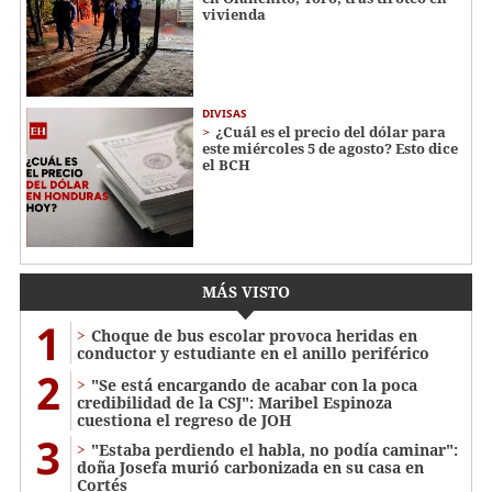
vivienda
DIVISAS
¿Cuál es el precio del dólar para
este miércoles 5 de agosto? Esto dice
el BCH
MÁS VISTO
1
Choque de bus escolar provoca heridas en
conductor y estudiante en el anillo periférico
2
"Se está encargando de acabar con la poca
credibilidad de la CSJ": Maribel Espinoza
cuestiona el regreso de JOH
3
"Estaba perdiendo el habla, no podía caminar":
doña Josefa murió carbonizada en su casa en
Cortés