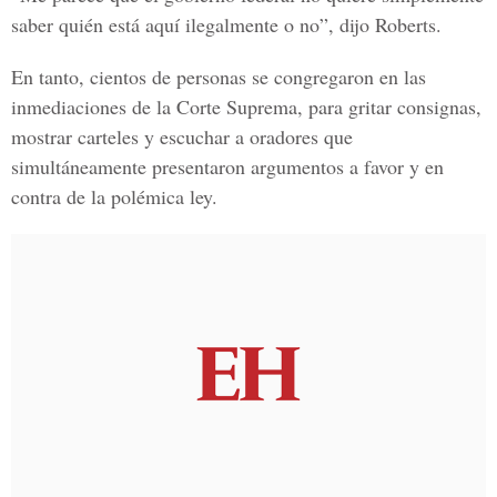
saber quién está aquí ilegalmente o no”, dijo Roberts.
En tanto, cientos de personas se congregaron en las
inmediaciones de la Corte Suprema, para gritar consignas,
mostrar carteles y escuchar a oradores que
simultáneamente presentaron argumentos a favor y en
contra de la polémica ley.