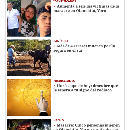
IDENTIFICADOS
Aumenta a seis las víctimas de la
masacre en Olanchito, Yoro
CANÍCULA
Más de 400 reses mueren por la
sequía en el sur
PREDICCIONES
Horóscopo de hoy: descubre qué
le espera a tu signo del zodiaco
HECHO
Masacre: Cinco personas mueren
en Olanchito, Yoro, tras tiroteo en