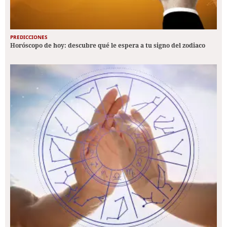
PREDICCIONES
Horóscopo de hoy: descubre qué le espera a tu signo del zodiaco