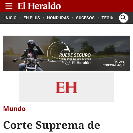
INICIO
EH PLUS
HONDURAS
SUCESOS
TEGUCIGALPA
Mundo
Corte Suprema de