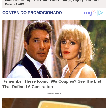
Horóscopo de hoy: Predicciones sobre trabajo, viajes y relaciones
para tu signo
CONTENIDO PROMOCIONADO
Remember These Iconic '90s Couples? See The List
That Defined A Generation
Brainberries