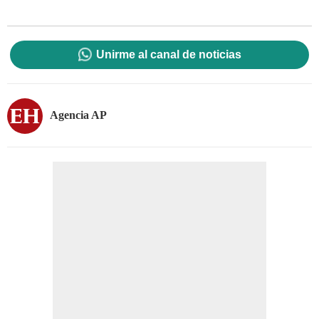
Unirme al canal de noticias
Agencia AP