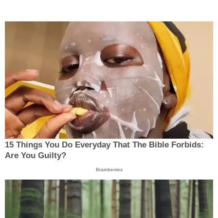
15 Things You Do Everyday That The Bible Forbids:
Are You Guilty?
Brainberries