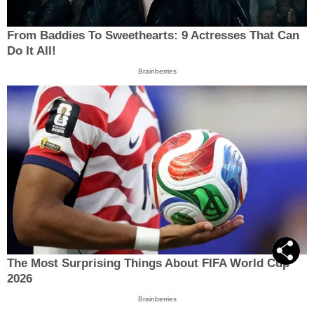
From Baddies To Sweethearts: 9 Actresses That Can
Do It All!
Brainberries
The Most Surprising Things About FIFA World Cup
2026
Brainberries