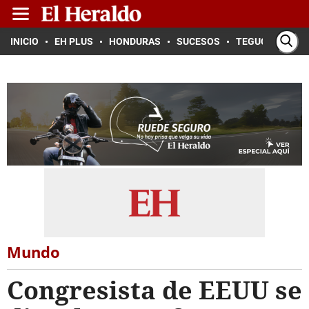
INICIO
EH PLUS
HONDURAS
SUCESOS
TEGUCIGALPA
Mundo
Congresista de EEUU se