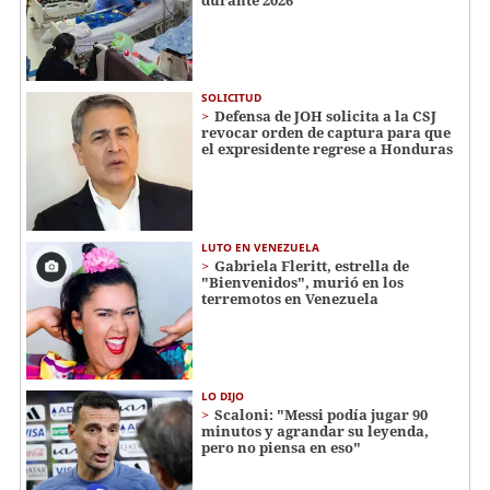
SOLICITUD
Defensa de JOH solicita a la CSJ
revocar orden de captura para que
el expresidente regrese a Honduras
LUTO EN VENEZUELA
Gabriela Fleritt, estrella de
"Bienvenidos", murió en los
terremotos en Venezuela
LO DIJO
Scaloni: "Messi podía jugar 90
minutos y agrandar su leyenda,
pero no piensa en eso"