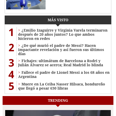
MÁS VISTO
1
¿Emilio Izaguirre y Virginia Varela terminaron
después de 20 años juntos? Lo que ambos
hicieron en redes
2
¿De qué murió el padre de Messi? Hacen
impactante revelación y así fueron sus últimos
días
3
Fichajes: ultimátum de Barcelona a Rodri y
Julián Álvarez se acerca; Real Madrid lo blinda
4
Fallece el padre de Lionel Messi a los 68 años en
Argentina
5
Muere en La Ceiba Nasser Hilsaca, hondureño
que llegó a pesar 630 libras
TRENDING