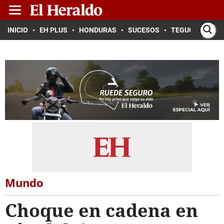
INICIO
EH PLUS
HONDURAS
SUCESOS
TEGUCIGALPA
Mundo
Choque en cadena en