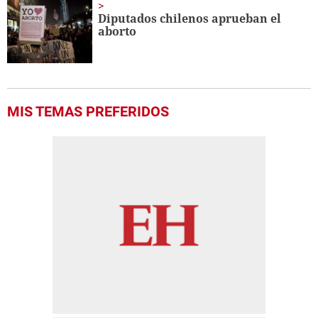
seconds
Diputados chilenos aprueban el
aborto
MIS TEMAS PREFERIDOS