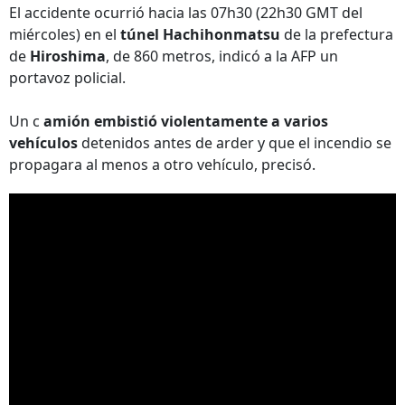
El accidente ocurrió hacia las 07h30 (22h30 GMT del
miércoles) en el
túnel Hachihonmatsu
de la prefectura
de
Hiroshima
, de 860 metros, indicó a la AFP un
portavoz policial.
Un c
amión embistió violentamente a varios
vehículos
detenidos antes de arder y que el incendio se
propagara al menos a otro vehículo, precisó.