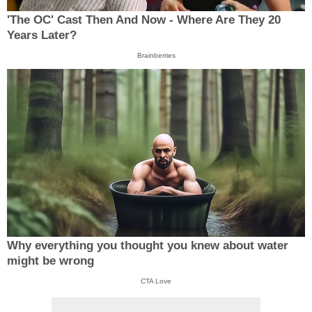
'The OC' Cast Then And Now - Where Are They 20
Years Later?
Brainberries
Why everything you thought you knew about water
might be wrong
CTA Love