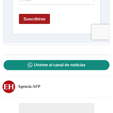
Unirme al canal de noticias
Agencia AFP