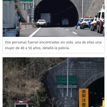
Dos personas fueron encontradas sin vida, una de ellas una
mujer de 40 a 50 años, detalló la policía.