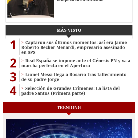
MÁS VISTO
1
Captaron sus últimos momentos: así era Jaime
Roberto Becker Menardi​​​, empresario asesinado
en SPS
2
Real España se impone ante el Génesis PN y va a
marcha perfecta en el Apertura
3
Lionel Messi llega a Rosario tras fallecimiento
de su padre Jorge
4
Selección de Grandes Crímenes: La lista del
padre Santos (Primera parte)
TRENDING