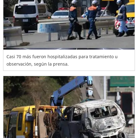
Casi 70 más fueron hospitalizadas para tratamiento u
observación, según la prensa.