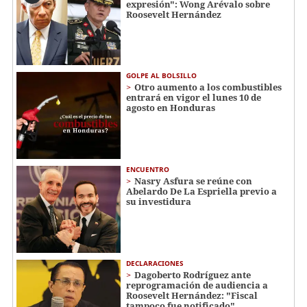
expresión": Wong Arévalo sobre
Roosevelt Hernández
GOLPE AL BOLSILLO
Otro aumento a los combustibles
entrará en vigor el lunes 10 de
agosto en Honduras
ENCUENTRO
Nasry Asfura se reúne con
Abelardo De La Espriella previo a
su investidura
DECLARACIONES
Dagoberto Rodríguez ante
reprogramación de audiencia a
Roosevelt Hernández: "Fiscal
tampoco fue notificado"