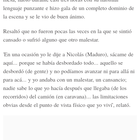
lenguaje punzante e hizo gala de un completo dominio de
la escena y se le vio de buen ánimo.
Resaltó que no fueron pocas las veces en la que se sintió
cansado o sufrió alguno que otro malestar.
'En una ocasión yo le dije a Nicolás (Maduro), sácame de
aquí... porque se había desbordado todo... aquello se
desbordó (de gente) y no podíamos avanzar ni para allá ni
para acá... y yo andaba con un malestar, un cansancio;
nadie sabe lo que yo hacía después que llegaba (de los
recorridos) del camión (en caravana)... las limitaciones
obvias desde el punto de vista físico que yo viví', relató.