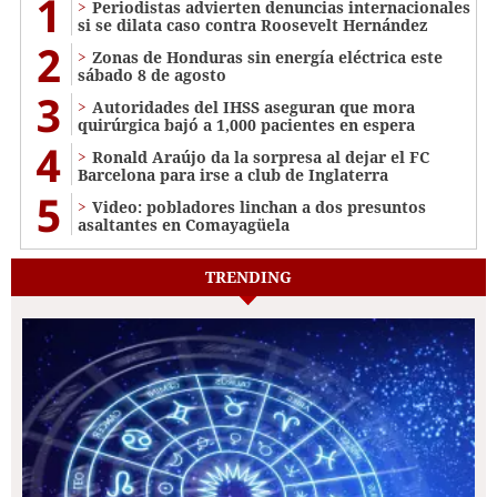
1
Periodistas advierten denuncias internacionales
si se dilata caso contra Roosevelt Hernández
2
Zonas de Honduras sin energía eléctrica este
sábado 8 de agosto
3
Autoridades del IHSS aseguran que mora
quirúrgica bajó a 1,000 pacientes en espera
4
Ronald Araújo da la sorpresa al dejar el FC
Barcelona para irse a club de Inglaterra
5
Video: pobladores linchan a dos presuntos
asaltantes en Comayagüela
TRENDING