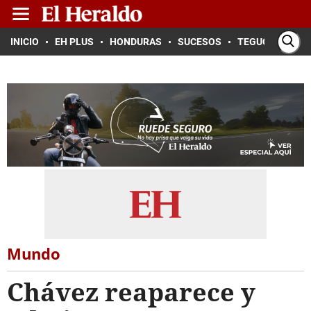
INICIO
EH PLUS
HONDURAS
SUCESOS
TEGUCIGALPA
Mundo
Chávez reaparece y