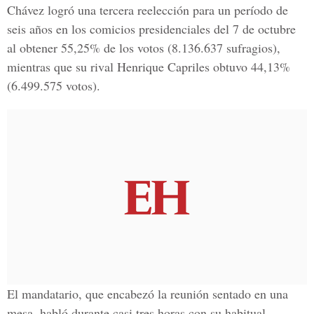
Chávez logró una tercera reelección para un período de
seis años en los comicios presidenciales del 7 de octubre
al obtener 55,25% de los votos (8.136.637 sufragios),
mientras que su rival Henrique Capriles obtuvo 44,13%
(6.499.575 votos).
El mandatario, que encabezó la reunión sentado en una
mesa, habló durante casi tres horas con su habitual