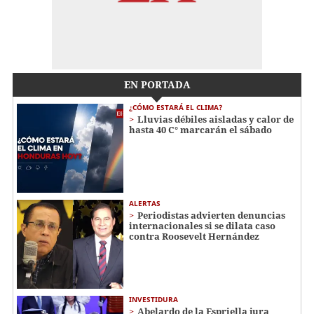
EN PORTADA
¿CÓMO ESTARÁ EL CLIMA?
Lluvias débiles aisladas y calor de
hasta 40 C° marcarán el sábado
ALERTAS
Periodistas advierten denuncias
internacionales si se dilata caso
contra Roosevelt Hernández
INVESTIDURA
Abelardo de la Espriella jura