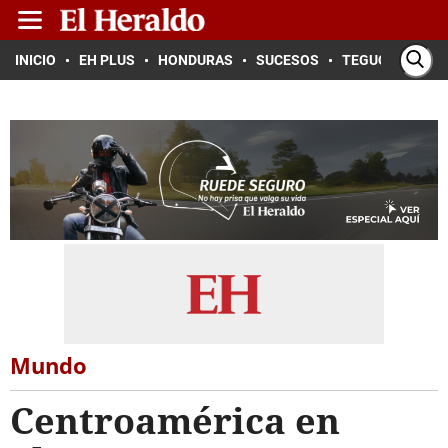
INICIO
EH PLUS
HONDURAS
SUCESOS
TEGUCIGALPA
Mundo
Centroamérica en