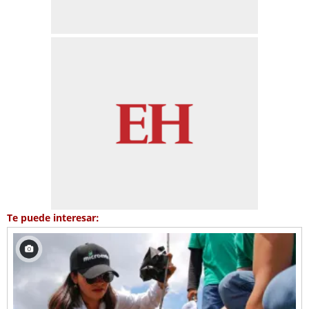
Te puede interesar: