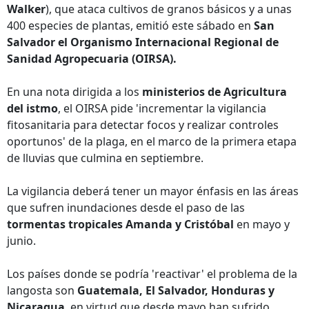
Walker
), que ataca cultivos de granos básicos y a unas
400 especies de plantas, emitió este sábado en
San
Salvador el Organismo Internacional Regional de
Sanidad Agropecuaria (OIRSA).
En una nota dirigida a los
ministerios de Agricultura
del istmo
, el OIRSA pide 'incrementar la vigilancia
fitosanitaria para detectar focos y realizar controles
oportunos' de la plaga, en el marco de la primera etapa
de lluvias que culmina en septiembre.
La vigilancia deberá tener un mayor énfasis en las áreas
que sufren inundaciones desde el paso de las
tormentas tropicales Amanda y Cristóbal
en mayo y
junio.
Los países donde se podría 'reactivar' el problema de la
langosta son
Guatemala, El Salvador, Honduras y
Nicaragua
, en virtud que desde mayo han sufrido