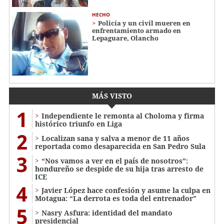
HECHO
Policía y un civil mueren en
enfrentamiento armado en
Lepaguare, Olancho
MÁS VISTO
1
Independiente le remonta al Choloma y firma
histórico triunfo en Liga
2
Localizan sana y salva a menor de 11 años
reportada como desaparecida en San Pedro Sula
3
“Nos vamos a ver en el país de nosotros”:
hondureño se despide de su hija tras arresto de
ICE
4
Javier López hace confesión y asume la culpa en
Motagua: “La derrota es toda del entrenador”
5
Nasry Asfura: identidad del mandato
presidencial