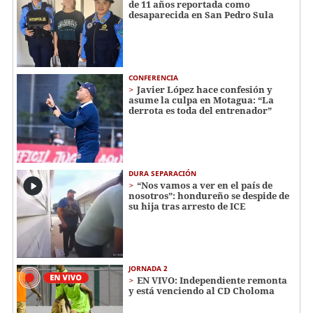
de 11 años reportada como
desaparecida en San Pedro Sula
CONFERENCIA
Javier López hace confesión y
asume la culpa en Motagua: “La
derrota es toda del entrenador”
DURA SEPARACIÓN
“Nos vamos a ver en el país de
nosotros”: hondureño se despide de
su hija tras arresto de ICE
JORNADA 2
EN VIVO: Independiente remonta
y está venciendo al CD Choloma