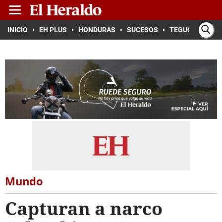
INICIO
EH PLUS
HONDURAS
SUCESOS
TEGUCIGALPA
Mundo
Capturan a narco