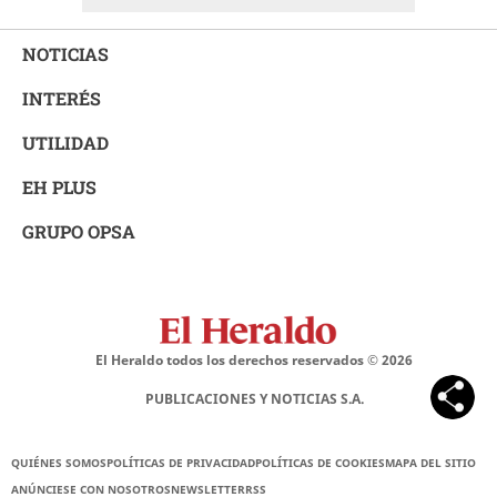
NOTICIAS
INTERÉS
UTILIDAD
EH PLUS
GRUPO OPSA
El Heraldo todos los derechos reservados ©
2026
PUBLICACIONES Y NOTICIAS S.A.
QUIÉNES SOMOS
POLÍTICAS DE PRIVACIDAD
POLÍTICAS DE COOKIES
MAPA DEL SITIO
ANÚNCIESE CON NOSOTROS
NEWSLETTER
RSS