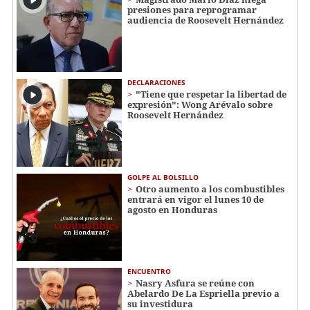
presiones para reprogramar
audiencia de Roosevelt Hernández
DECLARACIONES
"Tiene que respetar la libertad de
expresión": Wong Arévalo sobre
Roosevelt Hernández
GOLPE AL BOLSILLO
Otro aumento a los combustibles
entrará en vigor el lunes 10 de
agosto en Honduras
ENCUENTRO
Nasry Asfura se reúne con
Abelardo De La Espriella previo a
su investidura