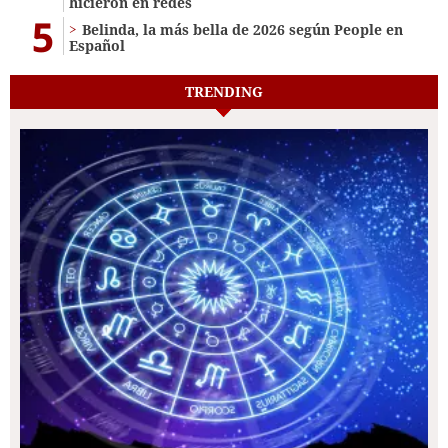
hicieron en redes
5
Belinda, la más bella de 2026 según People en
Español
TRENDING