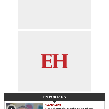
EN PORTADA
ACLARACIÓN
Magistrado Mario Díaz niega