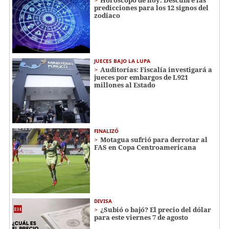
predicciones para los 12 signos del
zodiaco
JUECES BAJO LA LUPA
Auditorías: Fiscalía investigará a
jueces por embargos de L921
millones al Estado
FINALIZÓ
Motagua sufrió para derrotar al
FAS en Copa Centroamericana
DIVISA
¿Subió o bajó? El precio del dólar
para este viernes 7 de agosto