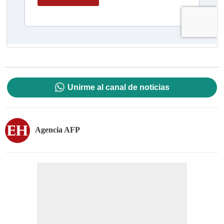
Unirme al canal de noticias
Agencia AFP