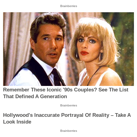
Brainberries
Remember These Iconic '90s Couples? See The List
That Defined A Generation
Brainberries
Hollywood's Inaccurate Portrayal Of Reality – Take A
Look Inside
Brainberries