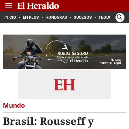
INICIO
EH PLUS
HONDURAS
SUCESOS
TEGUCIGALPA
Mundo
Brasil: Rousseff y