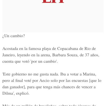
¿Un cambio?
Acostada en la famosa playa de Copacabana de Rio de
Janeiro, leyendo en la arena, Barbara Souza, de 37 años,
cuenta que votó 'por un cambio'.
'Este gobierno no me gusta nada. Iba a votar a Marina,
pero al final voté por Aecio solo por las encuestas [que lo
dan ganador], para que tenga más chances de vencer a
Dilma', explicó.
Más de un millón de brasileños, sobre todo jóvenes de