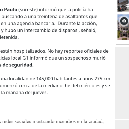
ao Paulo
(sureste) informó que la policía ha
 buscando a una treintena de asaltantes que
en una agencia bancaria. 'Durante la acción,
n y hubo un intercambio de disparos', señaló,
etenida.
están hospitalizados. No hay reportes oficiales de
oticias local G1 informó que un sospechoso murió
s de seguridad.
 una localidad de 145,000 habitantes a unos 275 km
 comenzó cerca de la medianoche del miércoles y se
 la mañana del jueves.
redes sociales mostrando incendios en la ciudad,
.