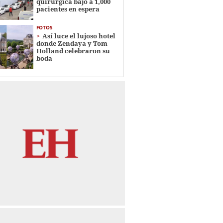
quirúrgica bajó a 1,000
pacientes en espera
FOTOS
Así luce el lujoso hotel
donde Zendaya y Tom
Holland celebraron su
boda