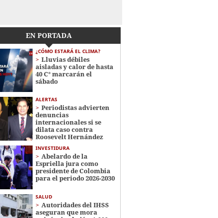
EN PORTADA
¿CÓMO ESTARÁ EL CLIMA?
Lluvias débiles
aisladas y calor de hasta
40 C° marcarán el
sábado
ALERTAS
Periodistas advierten
denuncias
internacionales si se
dilata caso contra
Roosevelt Hernández
INVESTIDURA
Abelardo de la
Espriella jura como
presidente de Colombia
para el periodo 2026-2030
SALUD
Autoridades del IHSS
aseguran que mora