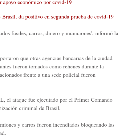
or apoyo económico por covid-19
e Brasil, da positivo en segunda prueba de covid-19
dos fusiles, carros, dinero y municiones', informó la
ortaron que otras agencias bancarias de la ciudad
tantes fueron tomados como rehenes durante la
acionados frente a una sede policial fueron
L, el ataque fue ejecutado por el
Primer Comando
ización criminal de Brasil.
amiones y carros fueron incendiados bloqueando las
ad.