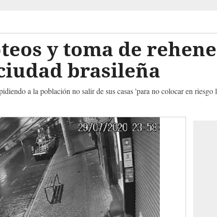
teos y toma de rehene
ciudad brasileña
idiendo a la población no salir de sus casas 'para no colocar en riesgo l