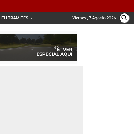
EH TRÁMITES
Viernes , 7 Agosto 2026