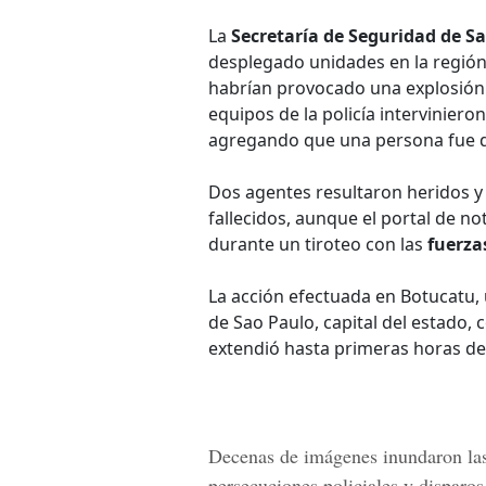
La
Secretaría de Seguridad de S
desplegado unidades en la región
habrían provocado una explosión 
equipos de la policía interviniero
agregando que una persona fue d
Dos agentes resultaron heridos y 
fallecidos, aunque el portal de n
durante un tiroteo con las
fuerza
La acción efectuada en Botucatu,
de Sao Paulo, capital del estado,
extendió hasta primeras horas de
Decenas de imágenes inundaron las 
persecuciones policiales y disparos