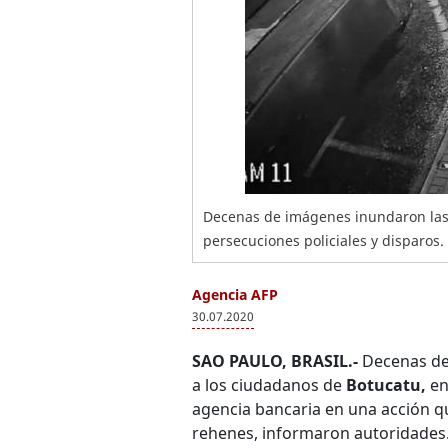
Decenas de imágenes inundaron las 
persecuciones policiales y disparos.
Agencia AFP
30.07.2020
SAO PAULO, BRASIL.-
Decenas de 
a los ciudadanos de
Botucatu,
en
agencia bancaria en una acción qu
rehenes, informaron autoridades