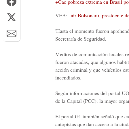
+Cae pobreza extrema en Brasil p
VEA:
Jair Bolsonaro, presidente d
'Hasta el momento fueron aprehendi
Secretaría de Seguridad.
Medios de comunicación locales rep
fueron atacadas, que algunos habti
acción criminal y que vehículos est
incendiados.
Según informaciones del portal UO
de la Capital (PCC),
la mayor organ
El portal G1 también señaló que c
autopistas que dan acceso a la ciud