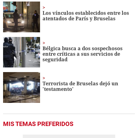
minute,
19
Los vínculos establecidos entre los
seconds
atentados de París y Bruselas
Bélgica busca a dos sospechosos
entre críticas a sus servicios de
seguridad
Terrorista de Bruselas dejó un
'testamento'
MIS TEMAS PREFERIDOS