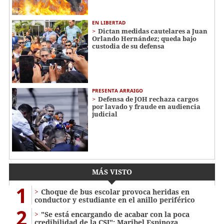
EN LIBERTAD
Dictan medidas cautelares a Juan
Orlando Hernández; queda bajo
custodia de su defensa
PRESENTA ARRAIGO
Defensa de JOH rechaza cargos
por lavado y fraude en audiencia
judicial
MÁS VISTO
1
Choque de bus escolar provoca heridas en
conductor y estudiante en el anillo periférico
2
"Se está encargando de acabar con la poca
credibilidad de la CSJ": Maribel Espinoza