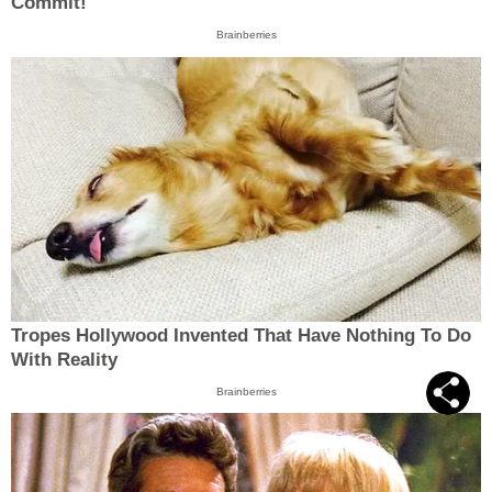
Commit!
Brainberries
Tropes Hollywood Invented That Have Nothing To Do
With Reality
Brainberries