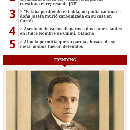
cuestiona el regreso de JOH
3
"Estaba perdiendo el habla, no podía caminar":
doña Josefa murió carbonizada en su casa en
Cortés
4
Asesinan de varios disparos a dos comerciantes
en Dulce Nombre de Culmí, Olancho
5
Abuela permitía que su pareja abusara de su
nieta; ambos fueron detenidos
TRENDING