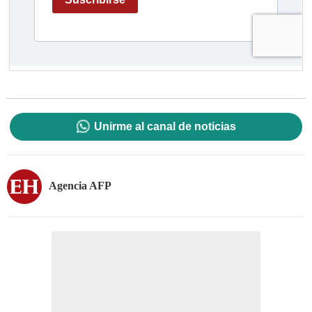
Unirme al canal de noticias
Agencia AFP