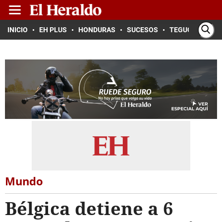
INICIO
EH PLUS
HONDURAS
SUCESOS
TEGUCIGALPA
Mundo
Bélgica detiene a 6