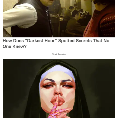
How Does "Darkest Hour" Spotted Secrets That No
One Knew?
Brainberries