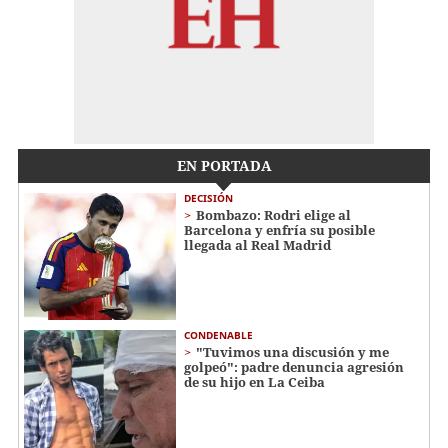
EN PORTADA
DECISIÓN
Bombazo: Rodri elige al
Barcelona y enfría su posible
llegada al Real Madrid
CONDENABLE
"Tuvimos una discusión y me
golpeó": padre denuncia agresión
de su hijo en La Ceiba