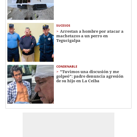
SUCESOS
Arrestan a hombre por atacar a
machetazos a un perro en
Tegucigalpa
CONDENABLE
"Tuvimos una discusión y me
golpeó": padre denuncia agresión
de su hijo en La Ceiba