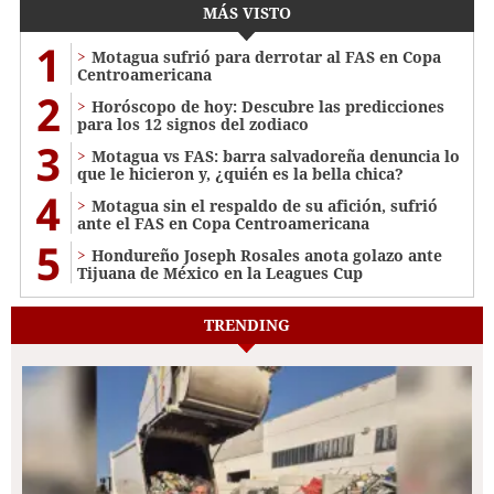
MÁS VISTO
1
Motagua sufrió para derrotar al FAS en Copa
Centroamericana
2
Horóscopo de hoy: Descubre las predicciones
para los 12 signos del zodiaco
3
Motagua vs FAS: barra salvadoreña denuncia lo
que le hicieron y, ¿quién es la bella chica?
4
Motagua sin el respaldo de su afición, sufrió
ante el FAS en Copa Centroamericana
5
Hondureño Joseph Rosales anota golazo ante
Tijuana de México en la Leagues Cup
TRENDING