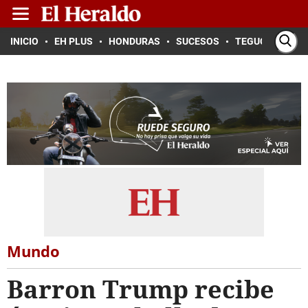
INICIO
EH PLUS
HONDURAS
SUCESOS
TEGUCIGALPA
Mundo
Barron Trump recibe