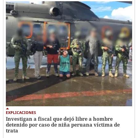
EXPLICACIONES
Investigan a fiscal que dejó libre a hombre
detenido por caso de niña peruana víctima de
trata