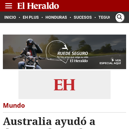
INICIO
EH PLUS
HONDURAS
SUCESOS
TEGUCIGALPA
Mundo
Australia ayudó a