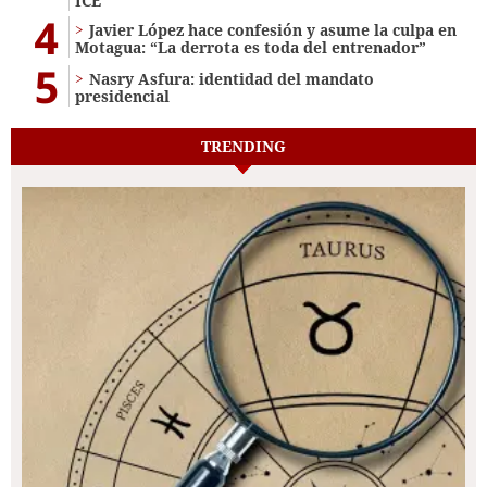
ICE
4
Javier López hace confesión y asume la culpa en
Motagua: “La derrota es toda del entrenador”
5
Nasry Asfura: identidad del mandato
presidencial
TRENDING