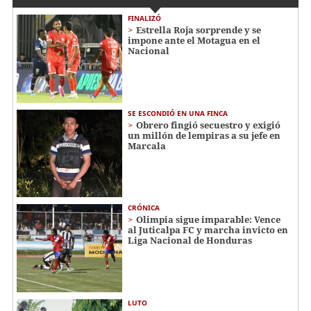
FINALIZÓ
Estrella Roja sorprende y se
impone ante el Motagua en el
Nacional
SE ESCONDIÓ EN UNA FINCA
Obrero fingió secuestro y exigió
un millón de lempiras a su jefe en
Marcala
CRÓNICA
Olimpia sigue imparable: Vence
al Juticalpa FC y marcha invicto en
Liga Nacional de Honduras
LUTO