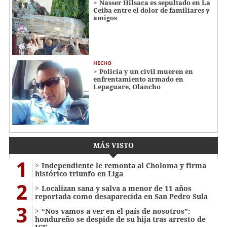
Nasser Hilsaca es sepultado en La
Ceiba entre el dolor de familiares y
amigos
HECHO
Policía y un civil mueren en
enfrentamiento armado en
Lepaguare, Olancho
MÁS VISTO
1
Independiente le remonta al Choloma y firma
histórico triunfo en Liga
2
Localizan sana y salva a menor de 11 años
reportada como desaparecida en San Pedro Sula
3
“Nos vamos a ver en el país de nosotros”:
hondureño se despide de su hija tras arresto de