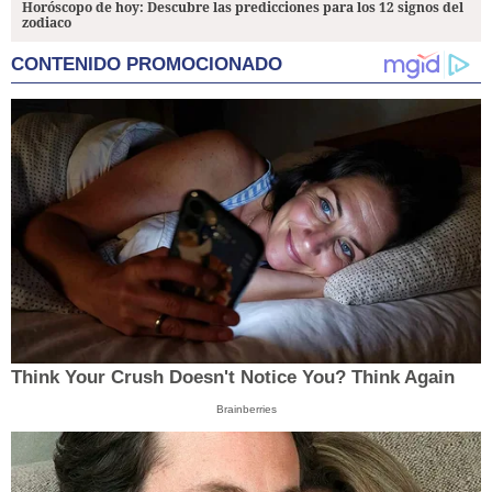
Horóscopo de hoy: Descubre las predicciones para los 12 signos del
zodiaco
CONTENIDO PROMOCIONADO
Think Your Crush Doesn't Notice You? Think Again
Brainberries