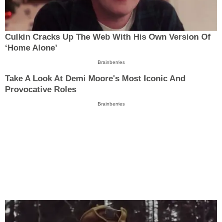
Culkin Cracks Up The Web With His Own Version Of
‘Home Alone’
Brainberries
Take A Look At Demi Moore's Most Iconic And
Provocative Roles
Brainberries