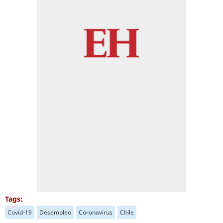
Tags:
Covid-19
Desempleo
Coronavirus
Chile