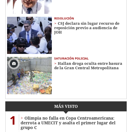
RESOLUCIÓN
CSJ declara sin lugar recurso de
reposición previo a audiencia de
JOH
SATURACIÓN POLICIAL
Hallan droga oculta entre basura
de la Gran Central Metropolitana
MÁS VISTO
1
Olimpia no falla en Copa Centroamericana:
derrota a UMECIT y asalta el primer lugar del
grupo C