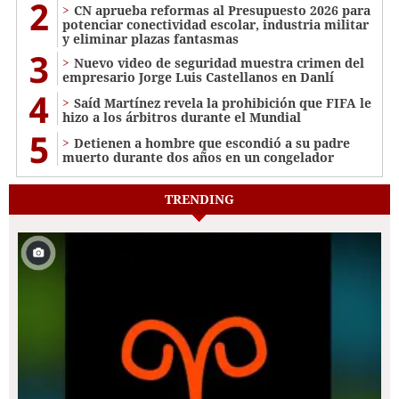
2
CN aprueba reformas al Presupuesto 2026 para
potenciar conectividad escolar, industria militar
y eliminar plazas fantasmas
3
Nuevo video de seguridad muestra crimen del
empresario Jorge Luis Castellanos en Danlí
4
Saíd Martínez revela la prohibición que FIFA le
hizo a los árbitros durante el Mundial
5
Detienen a hombre que escondió a su padre
muerto durante dos años en un congelador
TRENDING