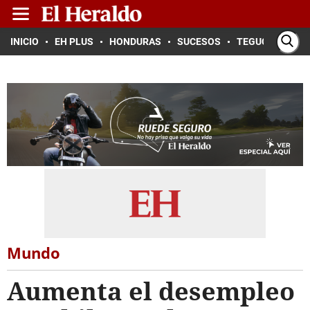
INICIO
EH PLUS
HONDURAS
SUCESOS
TEGUCIGALPA
Mundo
Aumenta el desempleo