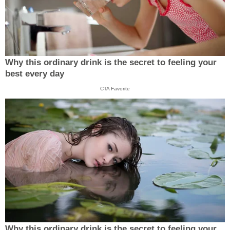
Why this ordinary drink is the secret to feeling your
best every day
CTA Favorite
Why this ordinary drink is the secret to feeling your