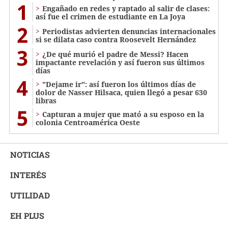
1
Engañado en redes y raptado al salir de clases:
así fue el crimen de estudiante en La Joya
2
Periodistas advierten denuncias internacionales
si se dilata caso contra Roosevelt Hernández
3
¿De qué murió el padre de Messi? Hacen
impactante revelación y así fueron sus últimos
días
4
"Dejame ir": así fueron los últimos días de
dolor de Nasser Hilsaca, quien llegó a pesar 630
libras
5
Capturan a mujer que mató a su esposo en la
colonia Centroamérica Oeste
NOTICIAS
INTERÉS
UTILIDAD
EH PLUS