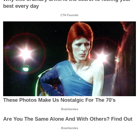
best every day
CTA Favorite
These Photos Make Us Nostalgic For The 70's
Brainberries
Are You The Same Alone And With Others? Find Out
Brainberries