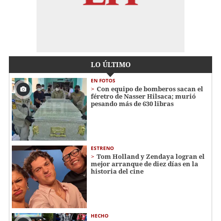
LO ÚLTIMO
EN FOTOS
Con equipo de bomberos sacan el
féretro de Nasser Hilsaca; murió
pesando más de 630 libras
ESTRENO
Tom Holland y Zendaya logran el
mejor arranque de diez días en la
historia del cine
HECHO