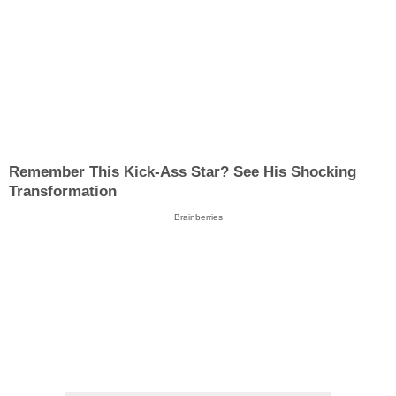
Remember This Kick-Ass Star? See His Shocking
Transformation
Brainberries