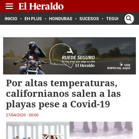
INICIO
EH PLUS
HONDURAS
SUCESOS
TEGUCIGALPA
Por altas temperaturas,
californianos salen a las
playas pese a Covid-19
27/04/2020 - 00:00