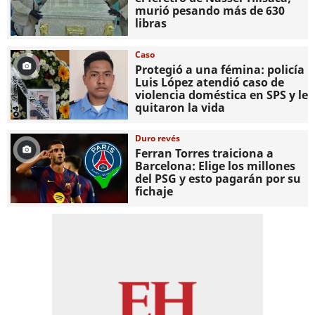
murió pesando más de 630
libras
Caso
Protegió a una fémina: policía
Luis López atendió caso de
violencia doméstica en SPS y le
quitaron la vida
Duro revés
Ferran Torres traiciona a
Barcelona: Elige los millones
del PSG y esto pagarán por su
fichaje