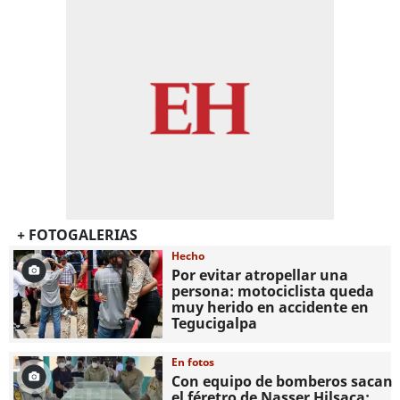
+ FOTOGALERIAS
Hecho
Por evitar atropellar una
persona: motociclista queda
muy herido en accidente en
Tegucigalpa
En fotos
Con equipo de bomberos sacan
el féretro de Nasser Hilsaca;