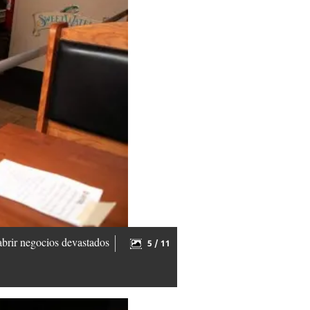
abrir negocios devastados
5 / 11