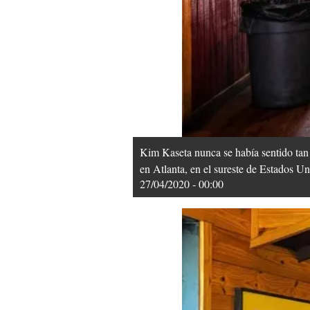
Kim Kaseta nunca se había sentido tan 
en Atlanta, en el sureste de Estados U
27/04/2020 - 00:00