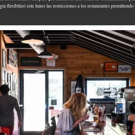
 flexibilizó este lunes las restricciones a los restaurantes permitiendo s