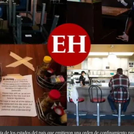
 de los estados del país que emitieron una orden de confinamiento par