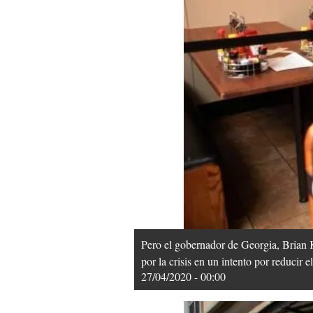
Pero el gobernador de Georgia, Brian 
por la crisis en un intento por reducir
27/04/2020 - 00:00