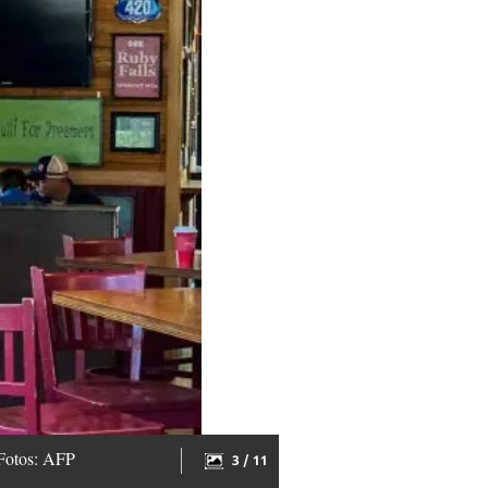
. Fotos: AFP
3 / 11