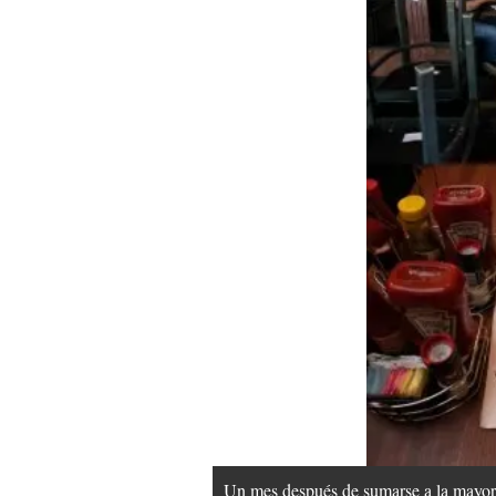
Un mes después de sumarse a la mayoría