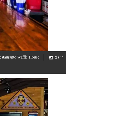
restaurante Waffle House
2 / 11