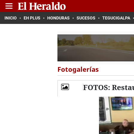
INICIO
EH PLUS
HONDURAS
SUCESOS
TEGUCIGALPA
Fotogalerías
FOTOS: Restau