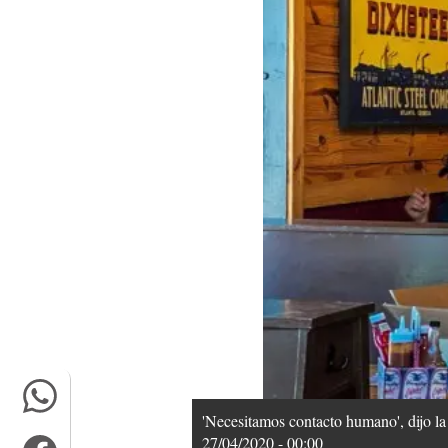
'Necesitamos contacto humano', dijo la 
27/04/2020 - 00:00