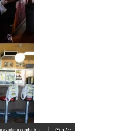
a ayudar a combatir la
1 / 11