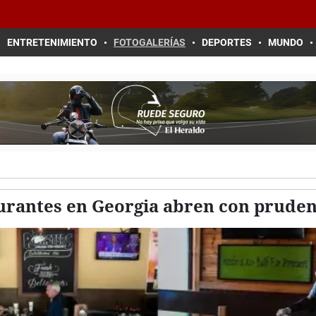
ENTRETENIMIENTO
FOTOGALERÍAS
DEPORTES
MUNDO
rantes en Georgia abren con prudenc