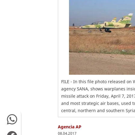
FILE - In this file photo released on
agency SANA, shows warplanes inside 
missile attack on Friday, April 7, 2
and most strategic air bases, used t
central, northern and southern Syria.
Agencia AP
08.04.2017