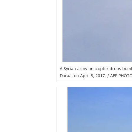
A Syrian army helicopter drops bombs
Daraa, on April 8, 2017. / AFP PH