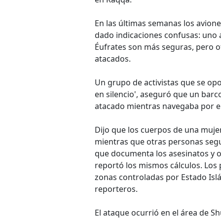
En las últimas semanas los avione
dado indicaciones confusas: uno 
Éufrates son más seguras, pero ot
atacados.
Un grupo de activistas que se op
en silencio', aseguró que un bar
atacado mientras navegaba por el 
Dijo que los cuerpos de una mujer
mientras que otras personas segu
que documenta los asesinatos y ot
reportó los mismos cálculos. Los 
zonas controladas por Estado Isl
reporteros.
El ataque ocurrió en el área de Sh