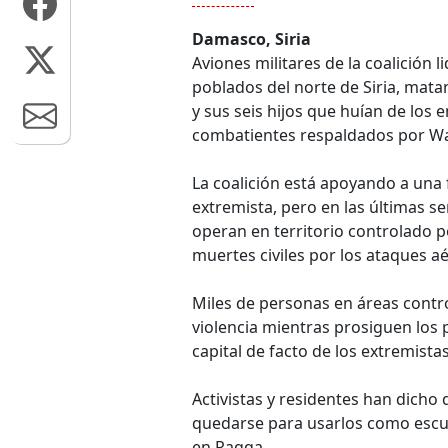
Damasco, Siria
Aviones militares de la coalición
poblados del norte de Siria, mata
y sus seis hijos que huían de los
combatientes respaldados por Wa
La coalición está apoyando a una 
extremista, pero en las últimas s
operan en territorio controlado 
muertes civiles por los ataques a
Miles de personas en áreas contro
violencia mientras prosiguen los 
capital de facto de los extremistas
Activistas y residentes han dicho q
quedarse para usarlos como escu
en Raqqa.