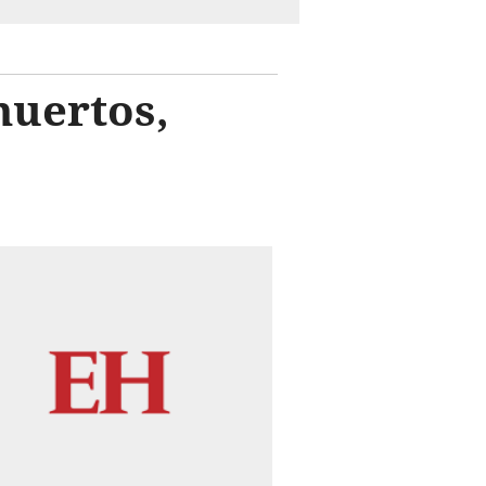
muertos,