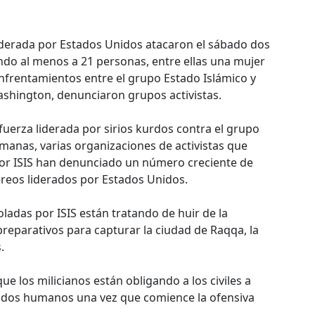
 liderada por Estados Unidos atacaron el sábado dos
ndo al menos a 21 personas, entre ellas una mujer
 enfrentamientos entre el grupo Estado Islámico y
shington, denunciaron grupos activistas.
fuerza liderada por sirios kurdos contra el grupo
emanas, varias organizaciones de activistas que
por ISIS han denunciado un número creciente de
éreos liderados por Estados Unidos.
ladas por ISIS están tratando de huir de la
preparativos para capturar la ciudad de Raqqa, la
.
ue los milicianos están obligando a los civiles a
dos humanos una vez que comience la ofensiva