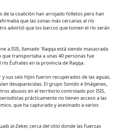
s de la coalición han arrojado folletos pero han
afirmaba que las zonas más cercanas al río
ro advirtió que los barcos que tomen el río serán
one a ISIS, llamado 'Raqqa está siendo masacrada
co que transportaba a unas 40 personas fue
río Éufrates en la provincia de Raqqa.
 y sus seis hijos fueron recuperados de las aguas,
ían desaparecidas. El grupo Sonido e Imágenes,
ros abusos en el territorio controlado por ISIS,
periodistas prácticamente no tienen acceso a las
ámico, que ha capturado y asesinado a varios
uaib al-Zeker, cerca del sitio donde las Fuerzas