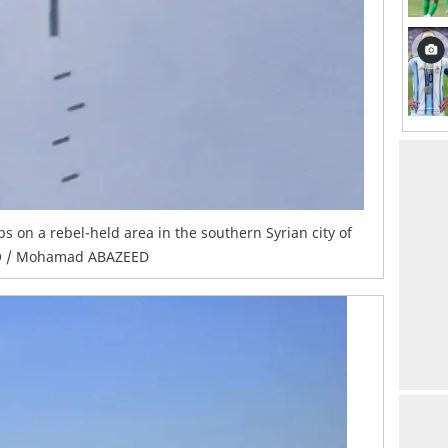
 on a rebel-held area in the southern Syrian city of
OTO / Mohamad ABAZEED