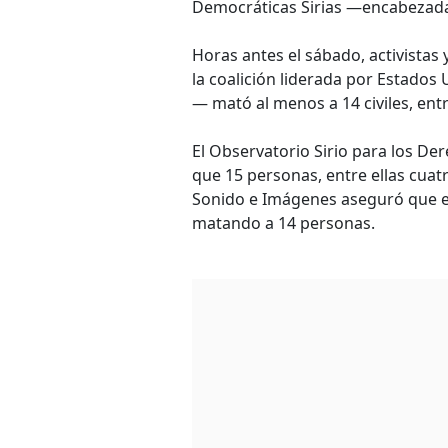
Democráticas Sirias —encabezada
Horas antes el sábado, activistas
la coalición liderada por Estados
— mató al menos a 14 civiles, entr
El Observatorio Sirio para los D
que 15 personas, entre ellas cuat
Sonido e Imágenes aseguró que el
matando a 14 personas.