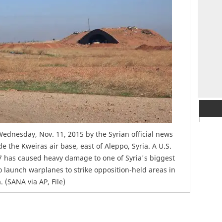
 Wednesday, Nov. 11, 2015 by the Syrian official news
the Kweiras air base, east of Aleppo, Syria. A U.S.
017 has caused heavy damage to one of Syria's biggest
o launch warplanes to strike opposition-held areas in
 (SANA via AP, File)