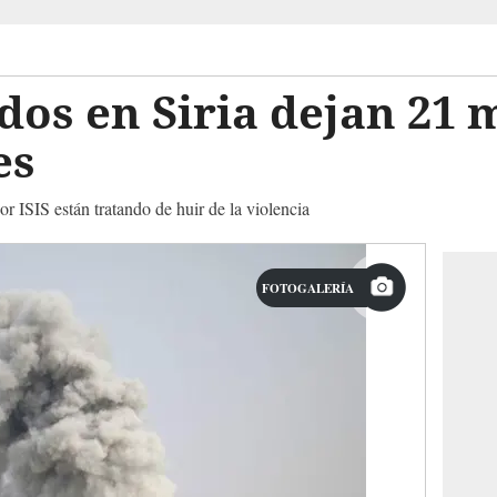
dos en Siria dejan 21 
es
r ISIS están tratando de huir de la violencia
FOTOGALERÍA