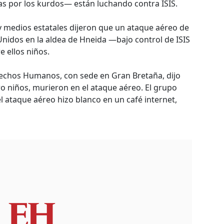
s por los kurdos— están luchando contra ISIS.
 y medios estatales dijeron que un ataque aéreo de
 Unidos en la aldea de Hneida —bajo control de ISIS
e ellos niños.
erechos Humanos, con sede en Gran Bretaña, dijo
ro niños, murieron en el ataque aéreo. El grupo
 ataque aéreo hizo blanco en un café internet,