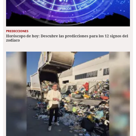
PREDICCIONES
Horóscopo de hoy: Descubre las predicciones para los 12 signos del
zodiaco