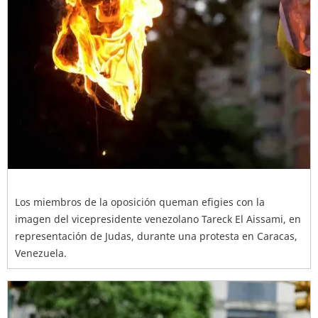
Los miembros de la oposición queman efigies con la
imagen del vicepresidente venezolano Tareck El Aissami, en
representación de Judas, durante una protesta en Caracas,
Venezuela.