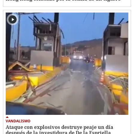
VANDALISMO
Ataque con explosivos destruye peaje un día
después de la investidura de De la Espriella