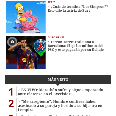
SERIE
¿Cuándo termina "Los Simpson"?
Esto dijo la actriz de Bart
DURO REVÉS
Ferran Torres traiciona a
Barcelona: Elige los millones del
PSG y esto pagarán por su fichaje
MÁS VISTO
1
EN VIVO: Marathón sufre y sigue emparando
ante Platense en el Excélsior
2
"Me arrepiento": Hombre confiesa haber
asesinado a su pareja y herido a su hijastra en
Lempira