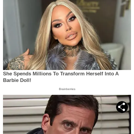
She Spends Millions To Transform Herself Into A
Barbie Doll!
Brainberries