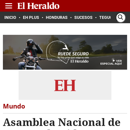
INICIO
EH PLUS
HONDURAS
SUCESOS
TEGUCIGALPA
Mundo
Asamblea Nacional de