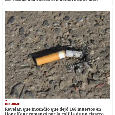
INFORME
Revelan que incendio que dejó 168 muertos en
Hong Kong comenzó por la colilla de un cigarro