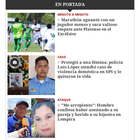
EN PORTADA
MINUTO A MINUTO
Marathón aguantó con un
jugador menos y saca valioso
empate ante Platense en el
Excélsior
CASO
Protegió a una fémina: policía
Luis López atendió caso de
violencia doméstica en SPS y le
quitaron la vida
ATAQUE
"Me arrepiento": Hombre
confiesa haber asesinado a su
pareja y herido a su hijastra en
Lempira