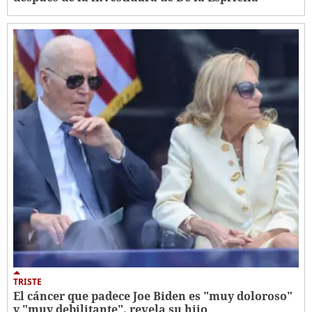
TRISTE
El cáncer que padece Joe Biden es "muy doloroso"
y "muy debilitante", revela su hijo