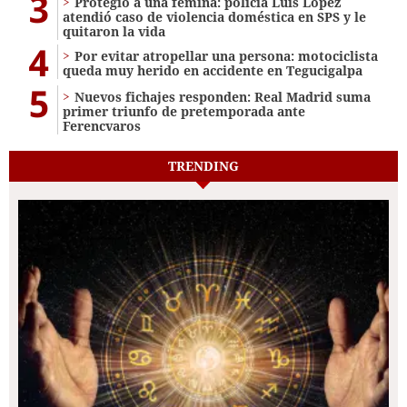
3
Protegió a una fémina: policía Luis López
atendió caso de violencia doméstica en SPS y le
quitaron la vida
4
Por evitar atropellar una persona: motociclista
queda muy herido en accidente en Tegucigalpa
5
Nuevos fichajes responden: Real Madrid suma
primer triunfo de pretemporada ante
Ferencvaros
TRENDING