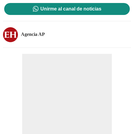
Unirme al canal de noticias
Agencia AP