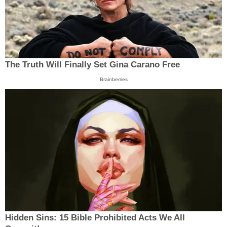
The Truth Will Finally Set Gina Carano Free
Brainberries
Hidden Sins: 15 Bible Prohibited Acts We All