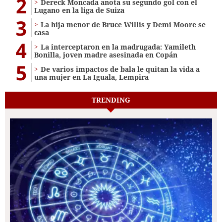
2
Dereck Moncada anota su segundo gol con el
Lugano en la liga de Suiza
3
La hija menor de Bruce Willis y Demi Moore se
casa
4
La interceptaron en la madrugada: Yamileth
Bonilla, joven madre asesinada en Copán
5
De varios impactos de bala le quitan la vida a
una mujer en La Iguala, Lempira
TRENDING