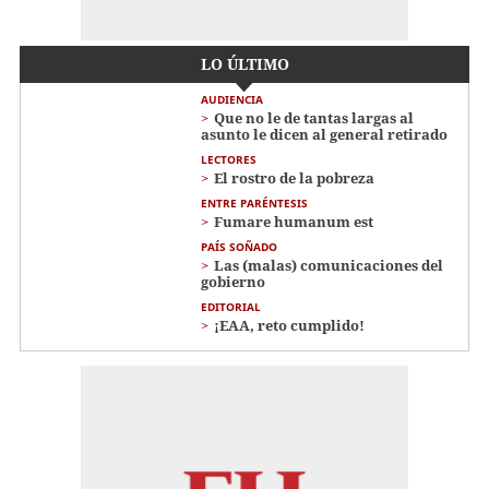
LO ÚLTIMO
AUDIENCIA
Que no le de tantas largas al
asunto le dicen al general retirado
LECTORES
El rostro de la pobreza
ENTRE PARÉNTESIS
Fumare humanum est
PAÍS SOÑADO
Las (malas) comunicaciones del
gobierno
EDITORIAL
¡EAA, reto cumplido!