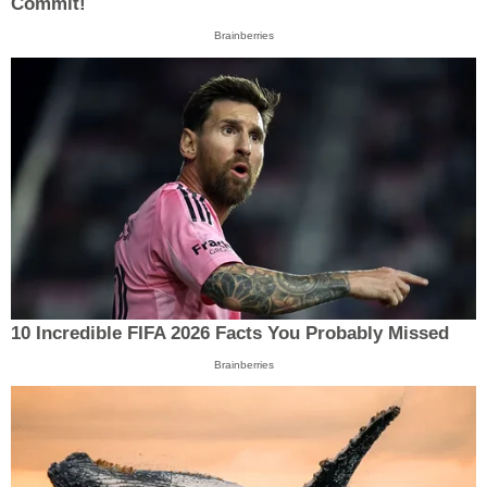
Commit!
Brainberries
10 Incredible FIFA 2026 Facts You Probably Missed
Brainberries