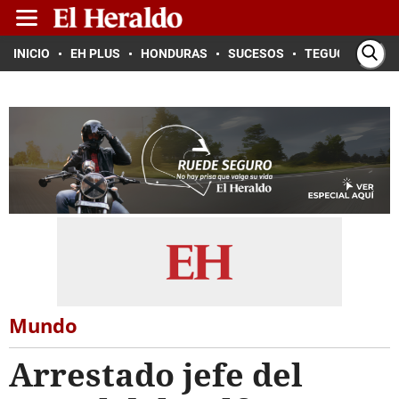
INICIO
EH PLUS
HONDURAS
SUCESOS
TEGUCIGALPA
Mundo
Arrestado jefe del