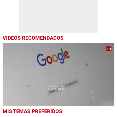
VIDEOS RECOMENDADOS
0
MIS TEMAS PREFERIDOS
seconds
of