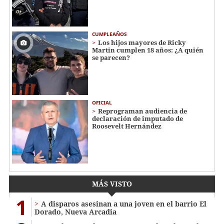
CUMPLEAÑOS
Los hijos mayores de Ricky
Martin cumplen 18 años: ¿A quién
se parecen?
OFICIAL
Reprograman audiencia de
declaración de imputado de
Roosevelt Hernández
MÁS VISTO
1
A disparos asesinan a una joven en el barrio El
Dorado, Nueva Arcadia