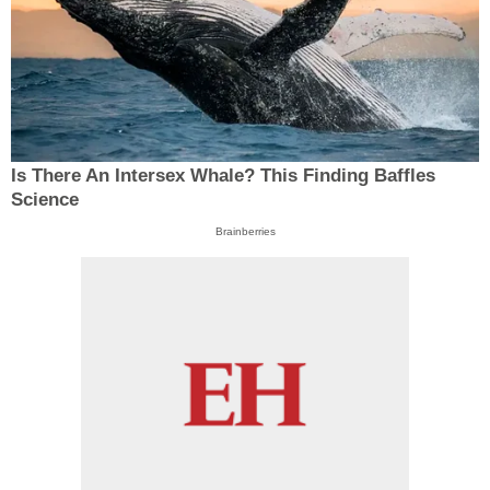
Is There An Intersex Whale? This Finding Baffles
Science
Brainberries