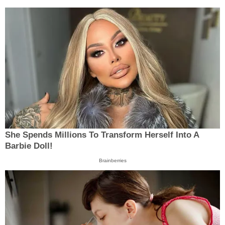
She Spends Millions To Transform Herself Into A
Barbie Doll!
Brainberries