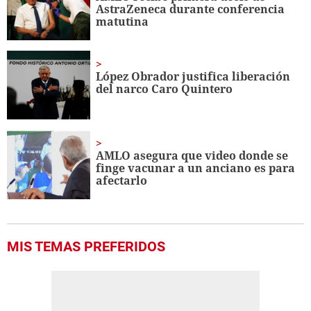
AstraZeneca durante conferencia
matutina
López Obrador justifica liberación
del narco Caro Quintero
AMLO asegura que video donde se
finge vacunar a un anciano es para
afectarlo
MIS TEMAS PREFERIDOS