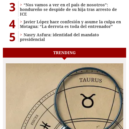
3
“Nos vamos a ver en el país de nosotros”:
hondureño se despide de su hija tras arresto de
ICE
4
Javier López hace confesión y asume la culpa en
Motagua: “La derrota es toda del entrenador”
5
Nasry Asfura: identidad del mandato
presidencial
TRENDING