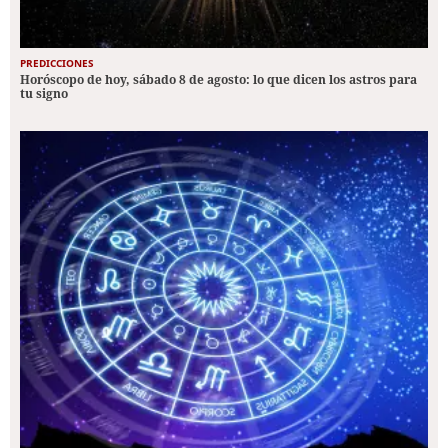
PREDICCIONES
Horóscopo de hoy, sábado 8 de agosto: lo que dicen los astros para
tu signo