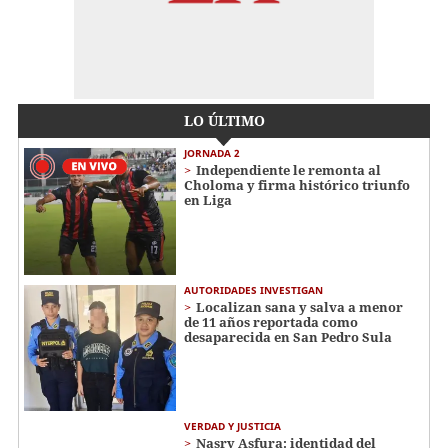
LO ÚLTIMO
JORNADA 2
Independiente le remonta al
Choloma y firma histórico triunfo
en Liga
AUTORIDADES INVESTIGAN
Localizan sana y salva a menor
de 11 años reportada como
desaparecida en San Pedro Sula
VERDAD Y JUSTICIA
Nasry Asfura: identidad del