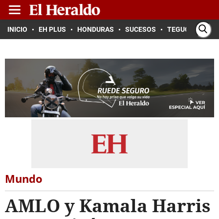
INICIO
EH PLUS
HONDURAS
SUCESOS
TEGUCIGALPA
Mundo
AMLO y Kamala Harris