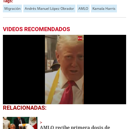
Tags:
Migración
Andrés Manuel López Obrador
AMLO
Kamala Harris
VIDEOS RECOMENDADOS
0
RELACIONADAS:
seconds
of
54
seconds
AMLO recibe primera dosis de