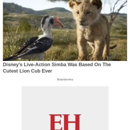
Disney’s Live-Action Simba Was Based On The
Cutest Lion Cub Ever
Brainberries