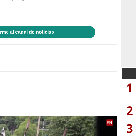
rme al canal de noticias
1
2
3