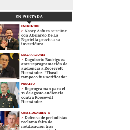
EN PORTADA
ENCUENTRO
Nasry Asfura se reúne
con Abelardo De La
Espriella previo a su
investidura
DECLARACIONES
Dagoberto Rodríguez
ante reprogramación de
audiencia a Roosevelt
Hernández: "Fiscal
tampoco fue notificado"
PROCESO
Reprograman para el
19 de agosto audiencia
contra Roosevelt
Hernández
CUESTIONAMIENTO
Defensa de periodistas
reclama falta de
notificación tras