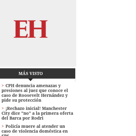
MÁS VISTO
CPH denuncia amenazas y
presiones al juez que conoce el
caso de Roosevelt Hernández y
pide su protección
¡Rechazo inicial! Manchester
City dice "no" a la primera oferta
del Barca por Rodri
Policía muere al atender un
caso de violencia doméstica en
SPS