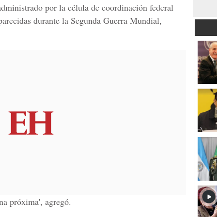
administrado por la célula de coordinación federal
saparecidas durante la Segunda Guerra Mundial,
na próxima', agregó.