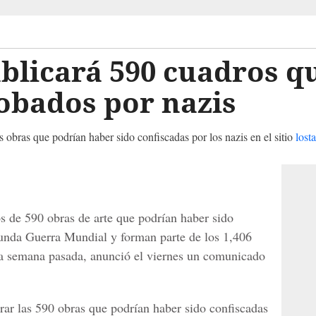
blicará 590 cuadros q
obados por nazis
s obras que podrían haber sido confiscadas por los nazis en el sitio
losta
os de 590 obras de arte que podrían haber sido
gunda Guerra Mundial y forman parte de los 1,406
la semana pasada, anunció el viernes un comunicado
.
rar las 590 obras que podrían haber sido confiscadas