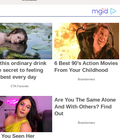
this ordinary drink
6 Best 90’s Action Movies
e secret to feeling
From Your Childhood
 best every day
Brainberries
CTA Favorite
Are You The Same Alone
And With Others? Find
Out
Brainberries
 You Seen Her