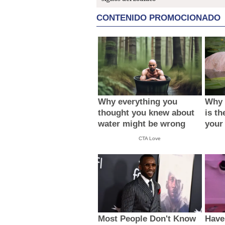
CONTENIDO PROMOCIONADO
Why everything you
Why 
thought you knew about
is th
water might be wrong
your
CTA Love
Most People Don't Know
Have