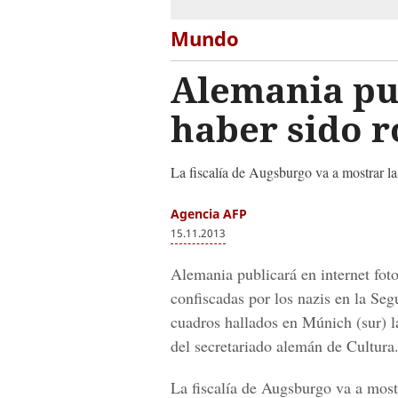
Mundo
Alemania pu
haber sido r
La fiscalía de Augsburgo va a mostrar la
Agencia AFP
15.11.2013
Alemania publicará en internet fot
confiscadas por los nazis en la Se
cuadros hallados en Múnich (sur) 
del secretariado alemán de Cultura
La fiscalía de Augsburgo va a most