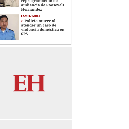
reprogramación de
audiencia de Roosevelt
Hernández
LAMENTABLE
Policía muere al
atender un caso de
violencia doméstica en
SPS