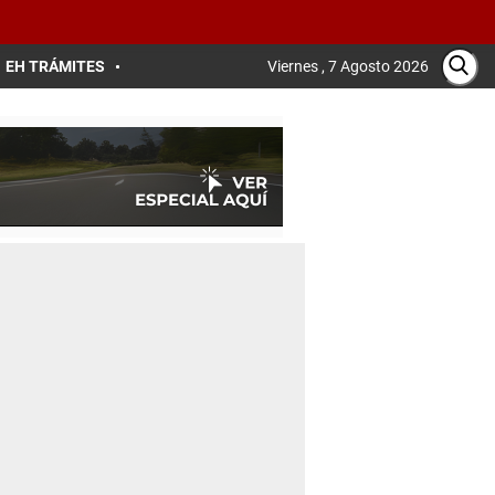
EH TRÁMITES
Viernes , 7 Agosto 2026