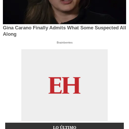
Gina Carano Finally Admits What Some Suspected All
Along
Brainberries
LO ÚLTIMO