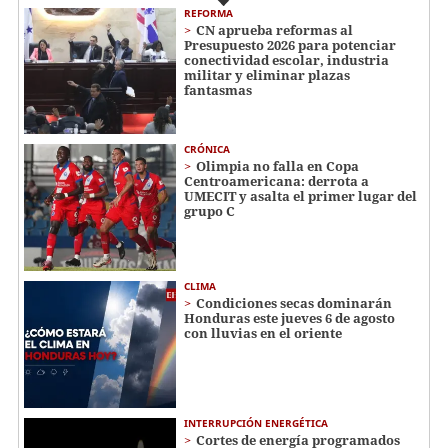
REFORMA
CN aprueba reformas al
Presupuesto 2026 para potenciar
conectividad escolar, industria
militar y eliminar plazas
fantasmas
CRÓNICA
Olimpia no falla en Copa
Centroamericana: derrota a
UMECIT y asalta el primer lugar del
grupo C
CLIMA
Condiciones secas dominarán
Honduras este jueves 6 de agosto
con lluvias en el oriente
INTERRUPCIÓN ENERGÉTICA
Cortes de energía programados