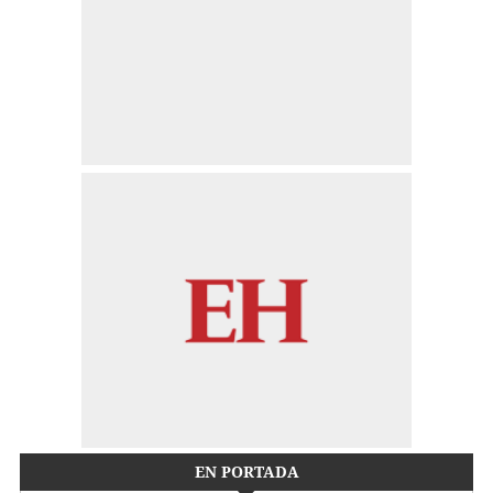
EN PORTADA