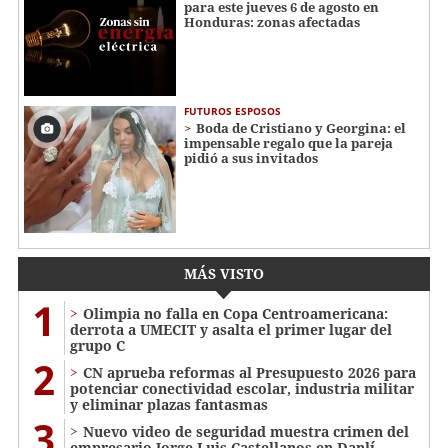
para este jueves 6 de agosto en
Honduras: zonas afectadas
FUTUROS ESPOSOS
Boda de Cristiano y Georgina: el
impensable regalo que la pareja
pidió a sus invitados
MÁS VISTO
1
Olimpia no falla en Copa Centroamericana:
derrota a UMECIT y asalta el primer lugar del
grupo C
2
CN aprueba reformas al Presupuesto 2026 para
potenciar conectividad escolar, industria militar
y eliminar plazas fantasmas
3
Nuevo video de seguridad muestra crimen del
empresario Jorge Luis Castellanos en Danlí