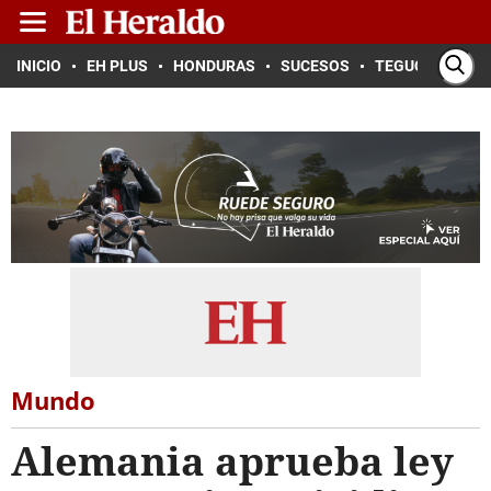
INICIO
EH PLUS
HONDURAS
SUCESOS
TEGUCIGALPA
Mundo
Alemania aprueba ley