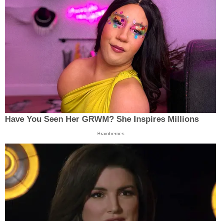
Have You Seen Her GRWM? She Inspires Millions
Brainberries