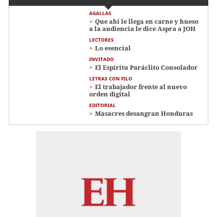
AGALLAS
Que ahí le llega en carne y hueso
a la audiencia le dice Aspra a JOH
LECTORES
Lo esencial
INVITADO
El Espíritu Paráclito Consolador
LETRAS CON FILO
El trabajador frente al nuevo
orden digital
EDITORIAL
Masacres desangran Honduras