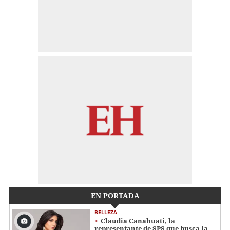
EN PORTADA
BELLEZA
Claudia Canahuati, la
representante de SPS que busca la