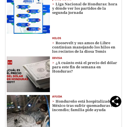
Liga Nacional de Honduras: hora
y dónde ver los partidos de la
segunda jornada
HILOS
Roosevelt y sus amos de Libre
continúan manejando los hilos en
los recintos de la diosa Temis
DIVISA
¿A cuánto está el precio del dólar
para este fin de semana en
Honduras?
AYUDA
Hondureño está hospitalizado en
México tras sufrir quemaduras en
incendio; familia pide ayuda