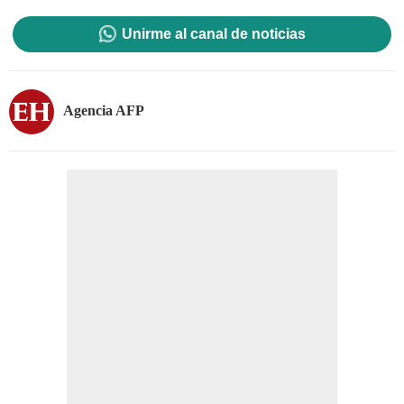
Unirme al canal de noticias
Agencia AFP