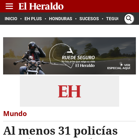
INICIO
EH PLUS
HONDURAS
SUCESOS
TEGUCIGALPA
Mundo
Al menos 31 policías