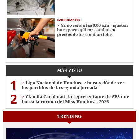
CARBURANTES
Ya no será a las 6:00 a.m.: ajustan
hora para aplicar cambio en
precios de los combustibles
MÁS VISTO
1
Liga Nacional de Honduras: hora y dónde ver
los partidos de la segunda jornada
2
Claudia Canahuati, la representante de SPS que
busca la corona del Miss Honduras 2026
TRENDING