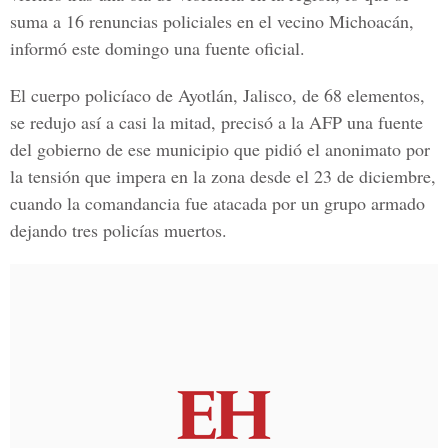
suma a 16 renuncias policiales en el vecino Michoacán,
informó este domingo una fuente oficial.
El cuerpo policíaco de Ayotlán, Jalisco, de 68 elementos,
se redujo así a casi la mitad, precisó a la AFP una fuente
del gobierno de ese municipio que pidió el anonimato por
la tensión que impera en la zona desde el 23 de diciembre,
cuando la comandancia fue atacada por un grupo armado
dejando tres policías muertos.