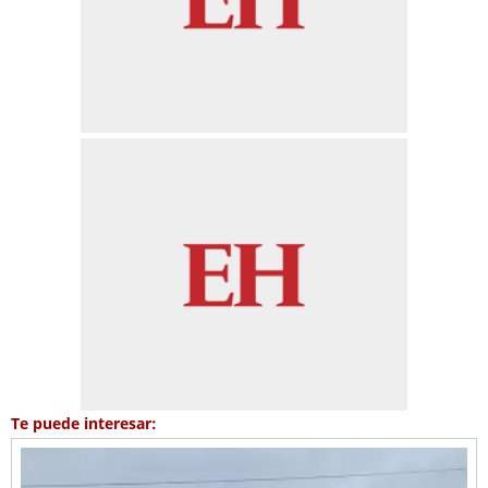
Te puede interesar: