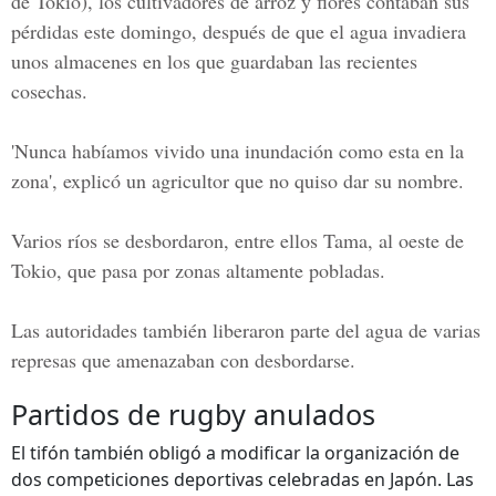
de Tokio), los cultivadores de arroz y flores contaban sus
pérdidas este domingo, después de que el agua invadiera
unos almacenes en los que guardaban las recientes
cosechas.
'Nunca habíamos vivido una inundación como esta en la
zona', explicó un agricultor que no quiso dar su nombre.
Varios ríos se desbordaron, entre ellos Tama, al oeste de
Tokio, que pasa por zonas altamente pobladas.
Las autoridades también liberaron parte del agua de varias
represas que amenazaban con desbordarse.
Partidos de rugby anulados
El tifón también obligó a modificar la organización de
dos competiciones deportivas celebradas en Japón. Las