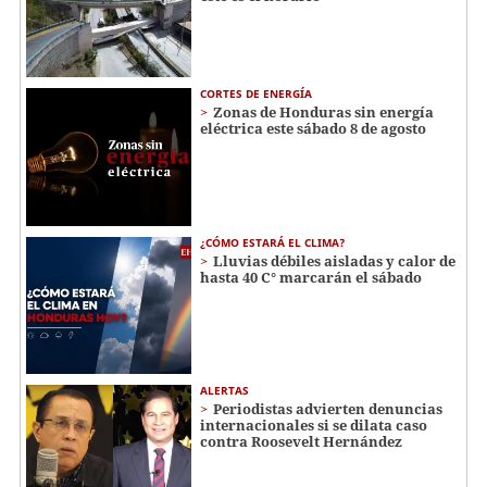
CORTES DE ENERGÍA
Zonas de Honduras sin energía
eléctrica este sábado 8 de agosto
¿CÓMO ESTARÁ EL CLIMA?
Lluvias débiles aisladas y calor de
hasta 40 C° marcarán el sábado
ALERTAS
Periodistas advierten denuncias
internacionales si se dilata caso
contra Roosevelt Hernández