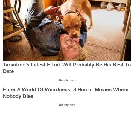
Tarantino’s Latest Effort Will Probably Be His Best To
Date
Brainberries
Enter A World Of Weirdness: 8 Horror Movies Where
Nobody Dies
Brainberries