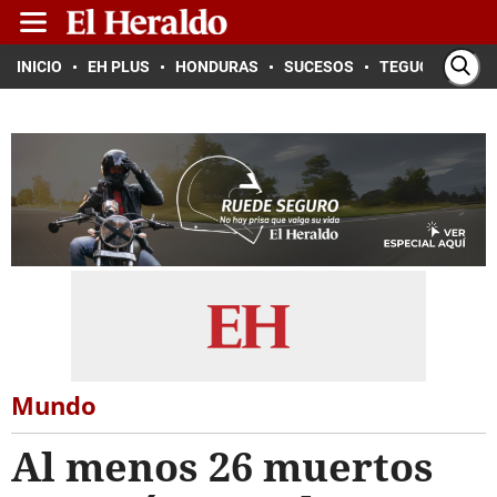
INICIO
EH PLUS
HONDURAS
SUCESOS
TEGUCIGALPA
Mundo
Al menos 26 muertos