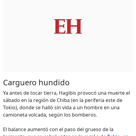
Carguero hundido
Ya antes de tocar tierra, Hagibis provocó una muerte el
sábado en la región de Chiba (en la periferia este de
Tokio), donde se halló sin vida a un hombre en una
camioneta volcada, según los bomberos.
El balance aumentó con el paso del grueso de la