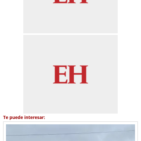
Te puede interesar: