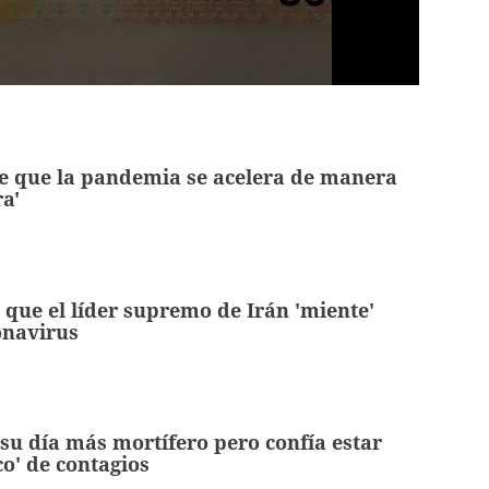
e que la pandemia se acelera de manera
a'
que el líder supremo de Irán 'miente'
onavirus
su día más mortífero pero confía estar
co' de contagios