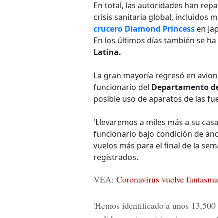
En total, las autoridades han repa
crisis sanitaria global, incluidos
crucero Diamond Princess
en Ja
En los últimos días también se 
Latina.
La gran mayoría regresó en avione
funcionario del
Departamento de
posible uso de aparatos de las f
'Llevaremos a miles más a su casa
funcionario bajo condición de a
vuelos más para el final de la se
registrados.
VEA:
Coronavirus vuelve fantasm
'Hemos identificado a unos 13,500 