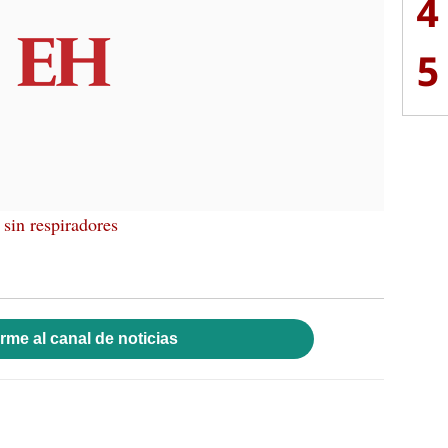
4
5
sin respiradores
rme al canal de noticias