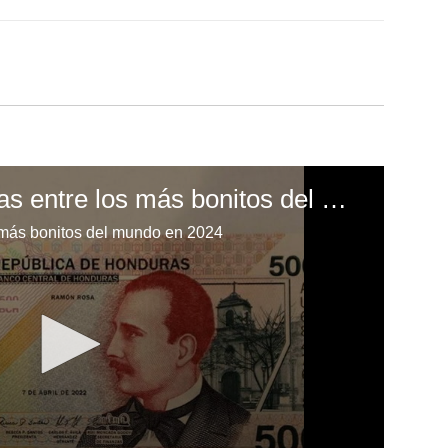
Billete de 500 lempiras entre los más bonitos del mundo en 2024
s más bonitos del mundo en 2024