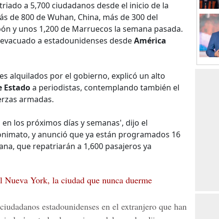
triado a 5,700 ciudadanos desde el inicio de la
 más de 800 de Wuhan, China, más de 300 del
pón y unos 1,200 de Marruecos la semana pasada.
ha evacuado a estadounidenses desde
América
s alquilados por el gobierno, explicó un alto
 Estado
a periodistas, contemplando también el
uerzas armadas.
 en los próximos días y semanas', dijo el
nonimato, y anunció que ya están programados 16
mana, que repatriarán a 1,600 pasajeros ya
al Nueva York, la ciudad que nunca duerme
ciudadanos estadounidenses en el extranjero que han