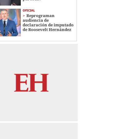
OFICIAL
Reprograman
audiencia de
declaración de imputado
de Roosevelt Hernández