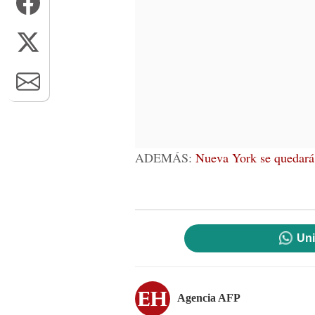
ADEMÁS:
Nueva York se quedará 
Uni
Agencia AFP