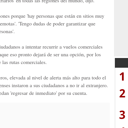
riarlos' en todas las regiones del mundo, dijo.
ones porque 'hay personas que están en sitios muy
motas'. 'Tengo dudas de poder garantizar que
rsonas'.
udadanos a intentar recurrir a vuelos comerciales
nque eso pronto dejará de ser una opción, por los
e las rutas comerciales.
1
ros, elevada al nivel de alerta más alto para todo el
enses instaron a sus ciudadanos a no ir al extranjero.
2
an 'regresar de inmediato' por su cuenta.
3