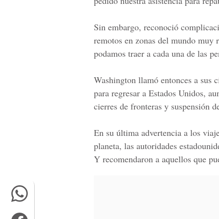
pedido nuestra asistencia para repat
Sin embargo, reconoció complicaci
remotos en zonas del mundo muy re
podamos traer a cada una de las pe
Washington llamó entonces a sus ci
para regresar a Estados Unidos, au
cierres de fronteras y suspensión d
En su última advertencia a los viaje
planeta, las autoridades estadounid
Y recomendaron a aquellos que pued