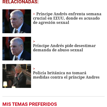
0
RELACIONADAS:
seconds
of
1
Príncipe Andrés enfrenta semana
minute,
crucial en EEUU, donde es acusado
19
de agresión sexual
seconds
Príncipe Andrés pide desestimar
demanda de abuso sexual
Policía británica no tomará
medidas contra el príncipe Andres
MIS TEMAS PREFERIDOS