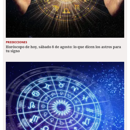
PREDICCIONES
Horóscopo de hoy, sábado 8 de agosto: lo que dicen los astros para
tu signo