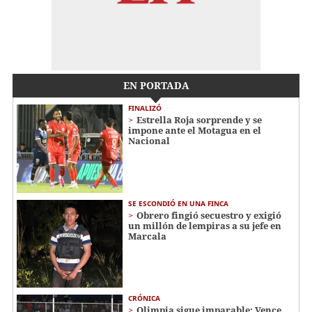
EN PORTADA
FINALIZÓ
Estrella Roja sorprende y se
impone ante el Motagua en el
Nacional
SE ESCONDIÓ EN UNA FINCA
Obrero fingió secuestro y exigió
un millón de lempiras a su jefe en
Marcala
CRÓNICA
Olimpia sigue imparable: Vence