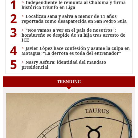
1
Independiente le remonta al Choloma y firma
histórico triunfo en Liga
2
Localizan sana y salva a menor de 11 años
reportada como desaparecida en San Pedro Sula
3
“Nos vamos a ver en el país de nosotros”:
hondureño se despide de su hija tras arresto de
ICE
4
Javier López hace confesión y asume la culpa en
Motagua: “La derrota es toda del entrenador”
5
Nasry Asfura: identidad del mandato
presidencial
TRENDING