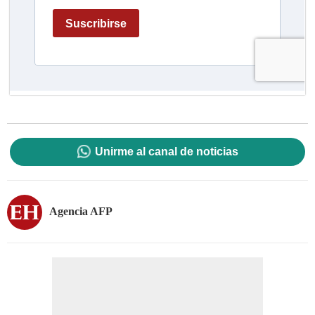
Unirme al canal de noticias
Agencia AFP