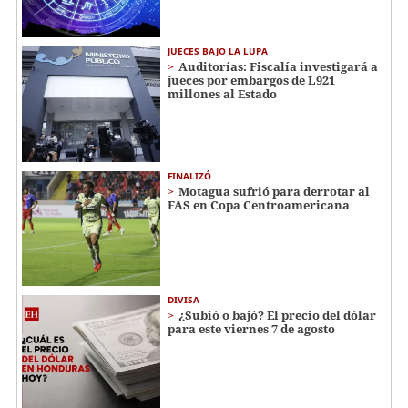
JUECES BAJO LA LUPA
Auditorías: Fiscalía investigará a
jueces por embargos de L921
millones al Estado
FINALIZÓ
Motagua sufrió para derrotar al
FAS en Copa Centroamericana
DIVISA
¿Subió o bajó? El precio del dólar
para este viernes 7 de agosto