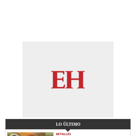
LO ÚLTIMO
DETALLES