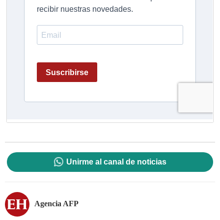
Unirme al canal de noticias
Agencia AFP