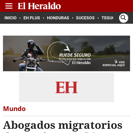
INICIO
EH PLUS
HONDURAS
SUCESOS
TEGUCIGALPA
Mundo
Abogados migratorios