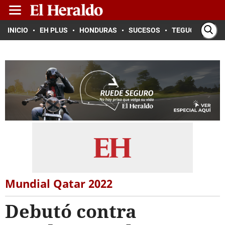
INICIO
EH PLUS
HONDURAS
SUCESOS
TEGUCIGALPA
Mundial Qatar 2022
Debutó contra