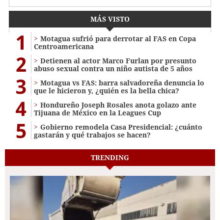
MÁS VISTO
1
Motagua sufrió para derrotar al FAS en Copa
Centroamericana
2
Detienen al actor Marco Furlan por presunto
abuso sexual contra un niño autista de 5 años
3
Motagua vs FAS: barra salvadoreña denuncia lo
que le hicieron y, ¿quién es la bella chica?
4
Hondureño Joseph Rosales anota golazo ante
Tijuana de México en la Leagues Cup
5
Gobierno remodela Casa Presidencial: ¿cuánto
gastarán y qué trabajos se hacen?
TRENDING