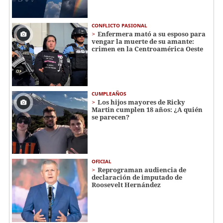
CONFLICTO PASIONAL
Enfermera mató a su esposo para
vengar la muerte de su amante:
crimen en la Centroamérica Oeste
CUMPLEAÑOS
Los hijos mayores de Ricky
Martin cumplen 18 años: ¿A quién
se parecen?
OFICIAL
Reprograman audiencia de
declaración de imputado de
Roosevelt Hernández