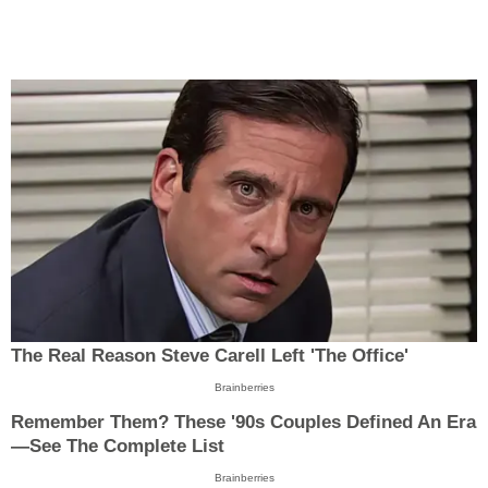
The Real Reason Steve Carell Left 'The Office'
Brainberries
Remember Them? These '90s Couples Defined An Era
—See The Complete List
Brainberries