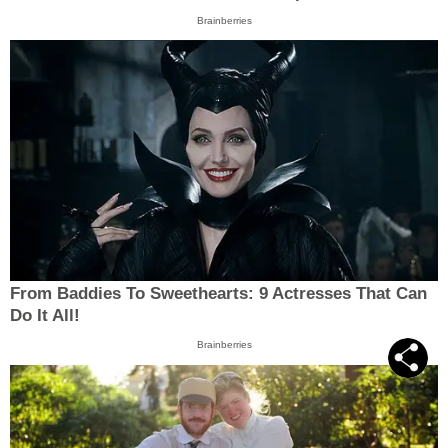
Brainberries
From Baddies To Sweethearts: 9 Actresses That Can
Do It All!
Brainberries