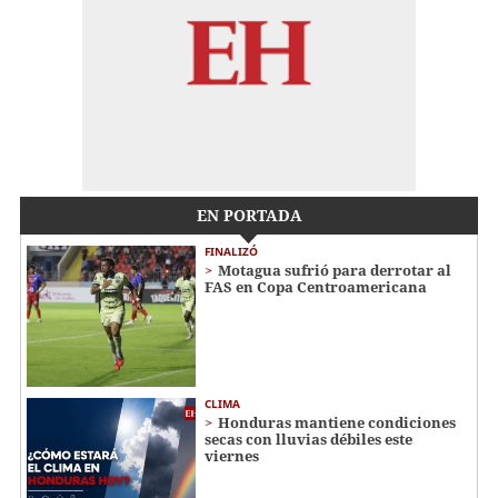
EN PORTADA
FINALIZÓ
Motagua sufrió para derrotar al
FAS en Copa Centroamericana
CLIMA
Honduras mantiene condiciones
secas con lluvias débiles este
viernes