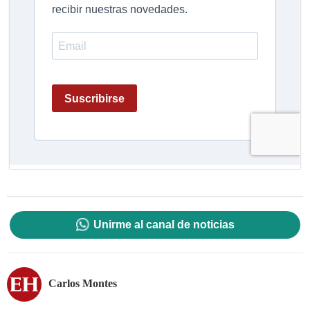
Unirme al canal de noticias
Carlos Montes