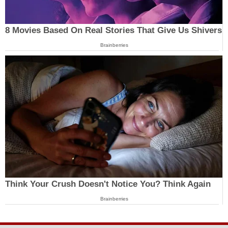
8 Movies Based On Real Stories That Give Us Shivers
Brainberries
Think Your Crush Doesn't Notice You? Think Again
Brainberries