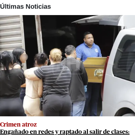
Últimas Noticias
Crimen atroz
Engañado en redes y raptado al salir de clases: