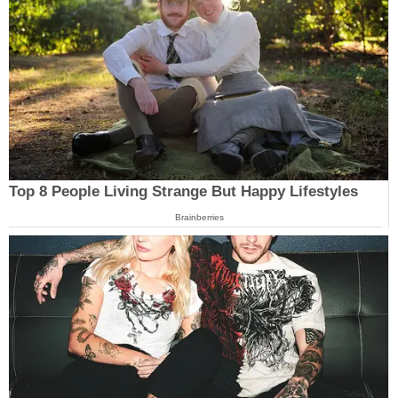
Top 8 People Living Strange But Happy Lifestyles
Brainberries