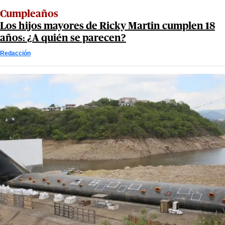
Cumpleaños
Los hijos mayores de Ricky Martin cumplen 18
años: ¿A quién se parecen?
Redacción