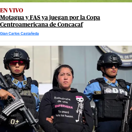
EN VIVO
Motagua y FAS ya juegan por la Copa
Centroamericana de Concacaf
Gian Carlos Castañeda