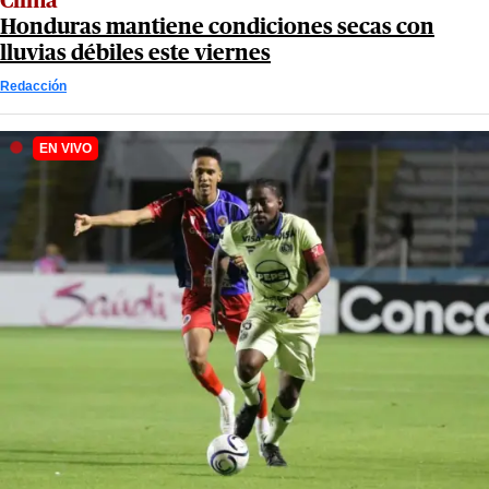
Clima
Honduras mantiene condiciones secas con
lluvias débiles este viernes
Redacción