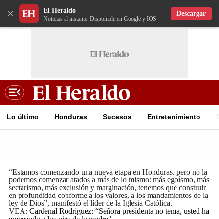
El Heraldo
×
Descargar
Noticias al instante. Disponible en Google y IOS
Lo último
Honduras
Sucesos
Entretenimiento
“Estamos comenzando una nueva etapa en Honduras, pero no la
podemos comenzar atados a más de lo mismo: más egoísmo, más
sectarismo, más exclusión y marginación, tenemos que construir
en profundidad conforme a los valores, a los mandamientos de la
ley de Dios”, manifestó el líder de la Iglesia Católica.
VEA:
Cardenal Rodríguez: “Señora presidenta no tema, usted ha
empezado a los pies de la madre”