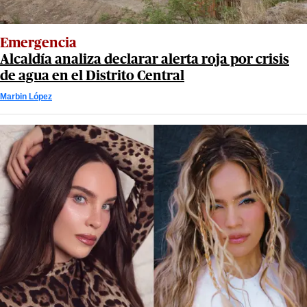
Emergencia
Alcaldía analiza declarar alerta roja por crisis
de agua en el Distrito Central
Marbin López