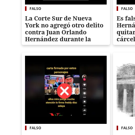
FALSO
FALSO
La Corte Sur de Nueva
Es fa
York no agregó otro delito
Herná
contra Juan Orlando
quitar
Hernández durante la
cárce
sentencia
FALSO
FALSO