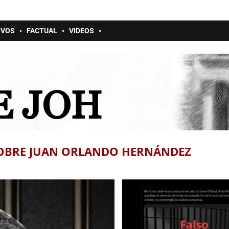
IVOS
FACTUAL
VIDEOS
E JOH
 SOBRE JUAN ORLANDO HERNÁNDEZ