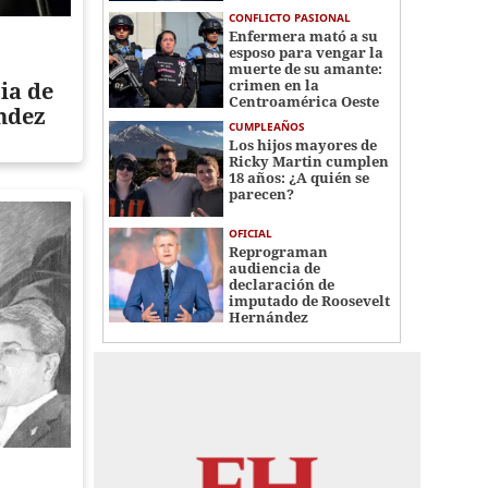
CONFLICTO PASIONAL
Enfermera mató a su
esposo para vengar la
muerte de su amante:
crimen en la
ia de
Centroamérica Oeste
ndez
CUMPLEAÑOS
Los hijos mayores de
Ricky Martin cumplen
18 años: ¿A quién se
parecen?
OFICIAL
Reprograman
audiencia de
declaración de
imputado de Roosevelt
Hernández