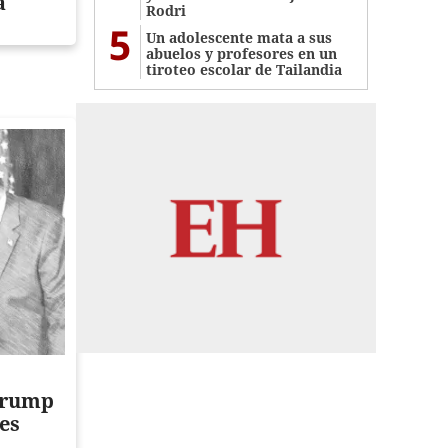
a
Rodri
5
Un adolescente mata a sus
abuelos y profesores en un
tiroteo escolar de Tailandia
Trump
 es