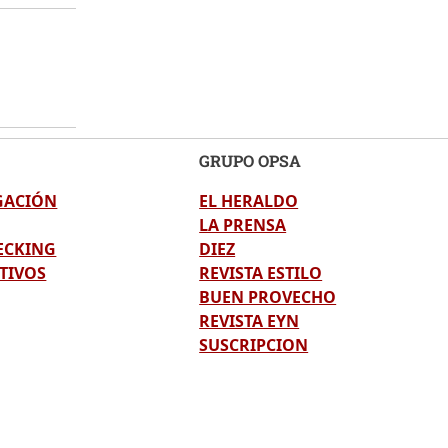
GRUPO OPSA
GACIÓN
EL HERALDO
LA PRENSA
ECKING
DIEZ
TIVOS
REVISTA ESTILO
BUEN PROVECHO
REVISTA EYN
SUSCRIPCION