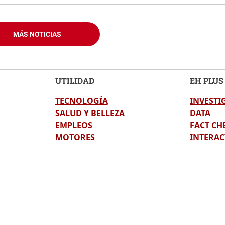
MÁS NOTICIAS
UTILIDAD
EH PLUS
TECNOLOGÍA
INVESTI
SALUD Y BELLEZA
DATA
EMPLEOS
FACT CH
MOTORES
INTERAC