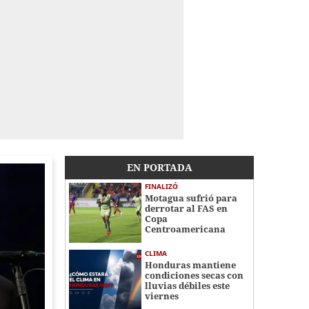
EN PORTADA
FINALIZÓ
Motagua sufrió para
derrotar al FAS en
Copa
Centroamericana
CLIMA
Honduras mantiene
condiciones secas con
lluvias débiles este
viernes