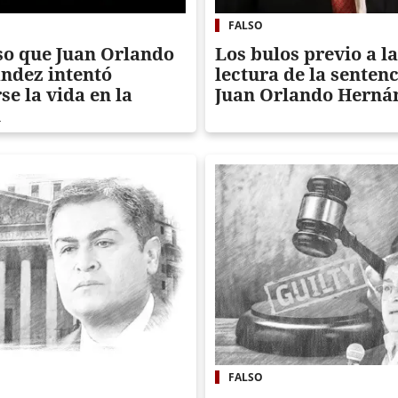
FALSO
lso que Juan Orlando
Los bulos previo a la
ndez intentó
lectura de la sentenc
se la vida en la
Juan Orlando Herná
l
FALSO