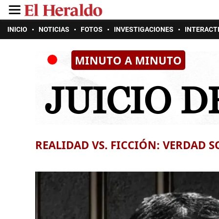
INICIO
NOTICIAS
FOTOS
INVESTIGACIONES
INTERACT
MINUTO A MINUTO
JUICIO D
REALIDAD VS. FICCIÓN: VERDAD