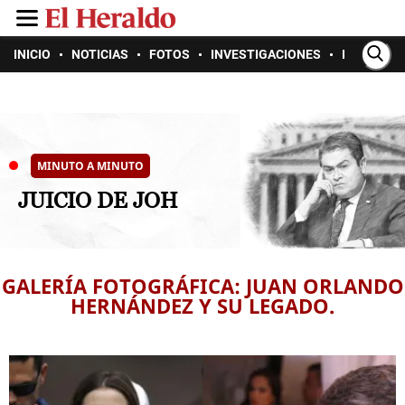
INICIO
NOTICIAS
FOTOS
INVESTIGACIONES
INTERACT
MINUTO A MINUTO
JUICIO DE JOH
GALERÍA FOTOGRÁFICA: JUAN ORLANDO
HERNÁNDEZ Y SU LEGADO.