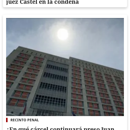
juez Castel en la condena
RECINTO PENAL
¿En qué cárcel continuará preso Juan