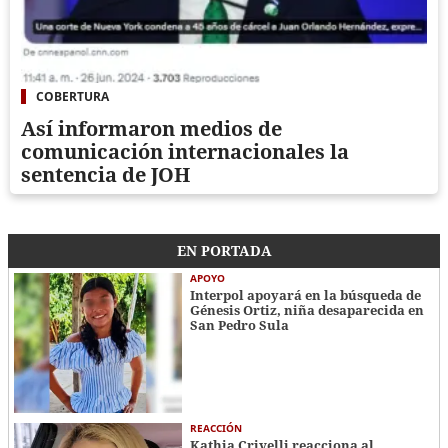
COBERTURA
Así informaron medios de
comunicación internacionales la
sentencia de JOH
EN PORTADA
APOYO
Interpol apoyará en la búsqueda de
Génesis Ortiz, niña desaparecida en
San Pedro Sula
REACCIÓN
Kathia Crivelli reacciona al