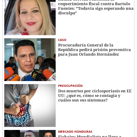
requerimiento fiscal contra Bartolo
Fuentes: "Todavía sigo esperando una
disculpa"
CASO
Procuraduría General de la
República pedirá prisión preventiva
para Juan Orlando Hernández
PREOCUPACIÓN
Dos muertos por ciclosporiasis en EE
UU: ¿qué es, cómo se contagia y
cuáles son sus síntomas?
MERCADO HONDURAS
Fichajes: Mundialista no llega a