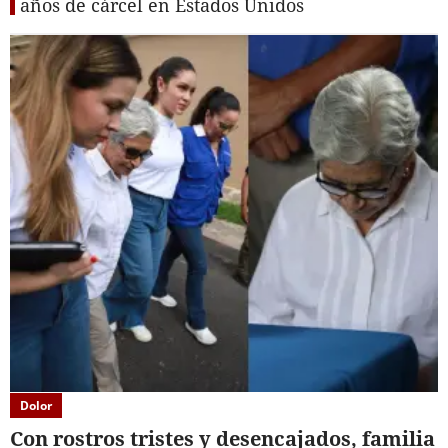
años de cárcel en Estados Unidos
Dolor
Con rostros tristes y desencajados, familia