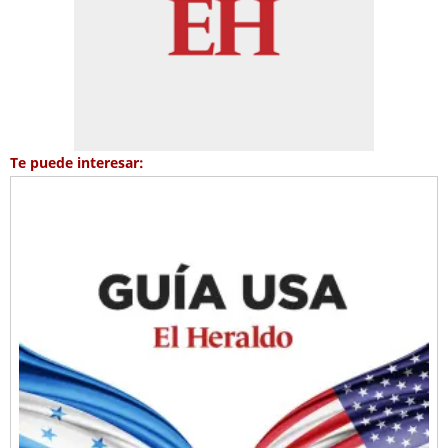
Te puede interesar: