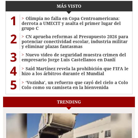
MÁS VISTO
1
Olimpia no falla en Copa Centroamericana:
derrota a UMECIT y asalta el primer lugar del
grupo C
2
CN aprueba reformas al Presupuesto 2026 para
potenciar conectividad escolar, industria militar
y eliminar plazas fantasmas
3
Nuevo video de seguridad muestra crimen del
empresario Jorge Luis Castellanos en Danlí
4
Saíd Martínez revela la prohibición que FIFA le
hizo a los árbitros durante el Mundial
5
‘Vozinha’, un refuerzo que cayó del cielo a Colo
Colo como su camiseta en la bienvenida
TRENDING