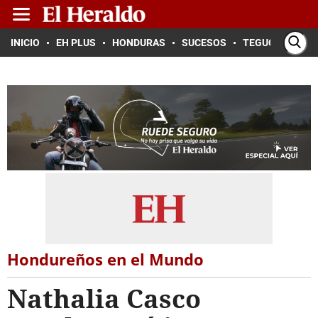
INICIO
EH PLUS
HONDURAS
SUCESOS
TEGUCIGALPA
Hondureños en el Mundo
Nathalia Casco