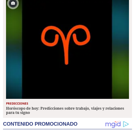
PREDICCIONES
Horóscopo de hoy: Predicciones sobre trabajo, viajes y relaciones
para tu signo
CONTENIDO PROMOCIONADO