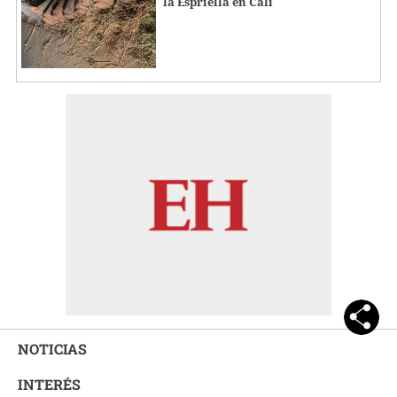
la Espriella en Cali
NOTICIAS
INTERÉS