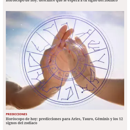
Horóscopo de hoy: descubre qué le espera a tu signo del zodiaco
PREDICCIONES
Horóscopo de hoy: predicciones para Aries, Tauro, Géminis y los 12
signos del zodiaco