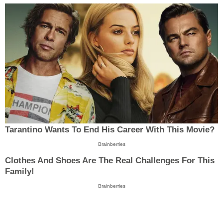
Tarantino Wants To End His Career With This Movie?
Brainberries
Clothes And Shoes Are The Real Challenges For This
Family!
Brainberries