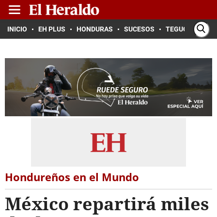
INICIO
EH PLUS
HONDURAS
SUCESOS
TEGUCIGALPA
Hondureños en el Mundo
México repartirá miles