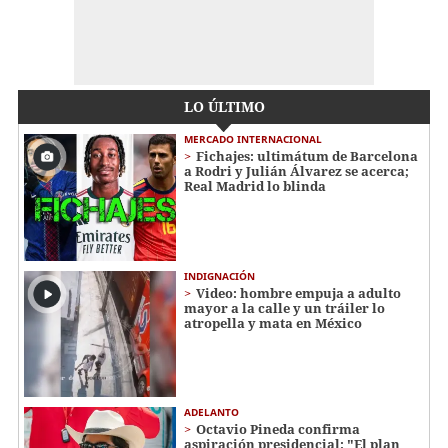
LO ÚLTIMO
MERCADO INTERNACIONAL
Fichajes: ultimátum de Barcelona
a Rodri y Julián Álvarez se acerca;
Real Madrid lo blinda
INDIGNACIÓN
Video: hombre empuja a adulto
mayor a la calle y un tráiler lo
atropella y mata en México
ADELANTO
Octavio Pineda confirma
aspiración presidencial: "El plan