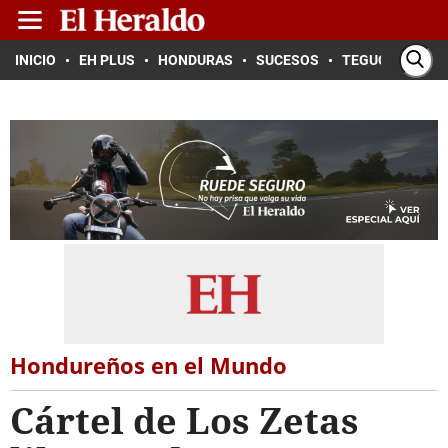
INICIO
EH PLUS
HONDURAS
SUCESOS
TEGUCIGALPA
Hondureños en el Mundo
Cártel de Los Zetas