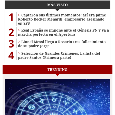
MÁS VISTO
1
Captaron sus últimos momentos: así era Jaime
Roberto Becker Menardi​​​, empresario asesinado
en SPS
2
Real España se impone ante el Génesis PN y va a
marcha perfecta en el Apertura
3
Lionel Messi llega a Rosario tras fallecimiento
de su padre Jorge
4
Selección de Grandes Crímenes: La lista del
padre Santos (Primera parte)
TRENDING