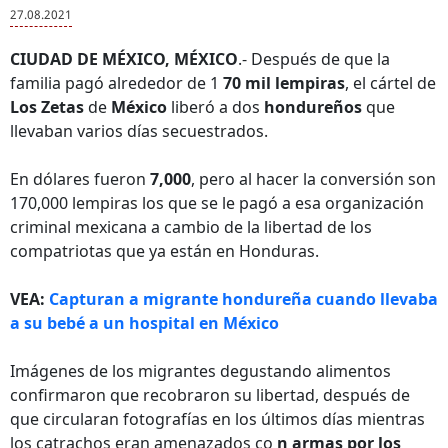
27.08.2021
CIUDAD DE MÉXICO, MÉXICO
.- Después de que la
familia pagó alrededor de 1
70 mil lempiras
, el cártel de
Los Zetas
de
México
liberó a dos
hondureños
que
llevaban varios días secuestrados.
En dólares fueron
7,000
, pero al hacer la conversión son
170,000 lempiras los que se le pagó a esa organización
criminal mexicana a cambio de la libertad de los
compatriotas que ya están en Honduras.
VEA:
Capturan a migrante hondureña cuando llevaba
a su bebé a un hospital en México
Imágenes de los migrantes degustando alimentos
confirmaron que recobraron su libertad, después de
que circularan fotografías en los últimos días mientras
los catrachos eran amenazados co
n armas por los