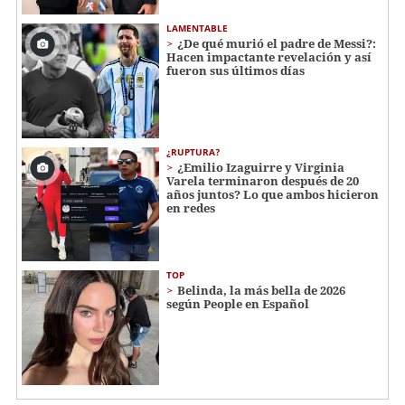
LAMENTABLE
¿De qué murió el padre de Messi?:
Hacen impactante revelación y así
fueron sus últimos días
¿RUPTURA?
¿Emilio Izaguirre y Virginia
Varela terminaron después de 20
años juntos? Lo que ambos hicieron
en redes
TOP
Belinda, la más bella de 2026
según People en Español