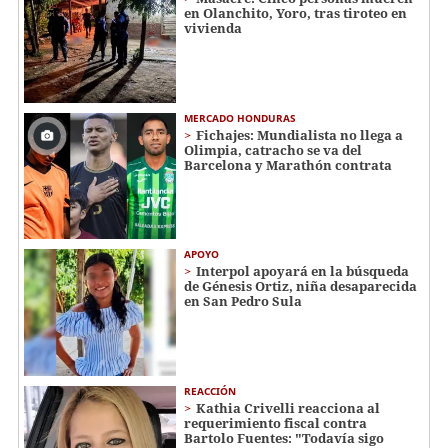
en Olanchito, Yoro, tras tiroteo en
vivienda
MERCADO HONDURAS
Fichajes: Mundialista no llega a
Olimpia, catracho se va del
Barcelona y Marathón contrata
APOYO
Interpol apoyará en la búsqueda
de Génesis Ortiz, niña desaparecida
en San Pedro Sula
REACCIÓN
Kathia Crivelli reacciona al
requerimiento fiscal contra
Bartolo Fuentes: "Todavía sigo