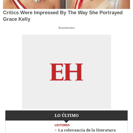
Critics Were Impressed By The Way She Portrayed
Grace Kelly
Brainberries
LO ÚLTIMO
LECTORES
La relevancia de la literatura