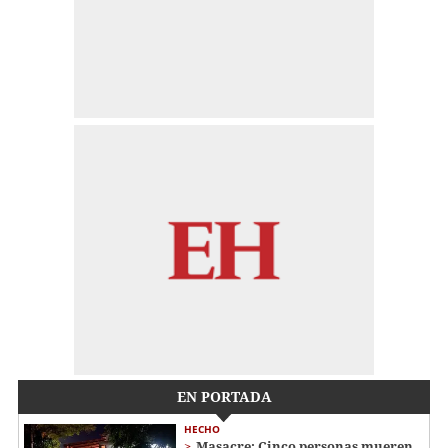
EN PORTADA
HECHO
Masacre: Cinco personas mueren