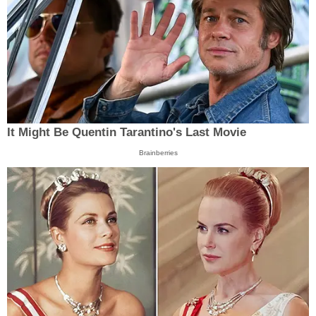
It Might Be Quentin Tarantino's Last Movie
Brainberries