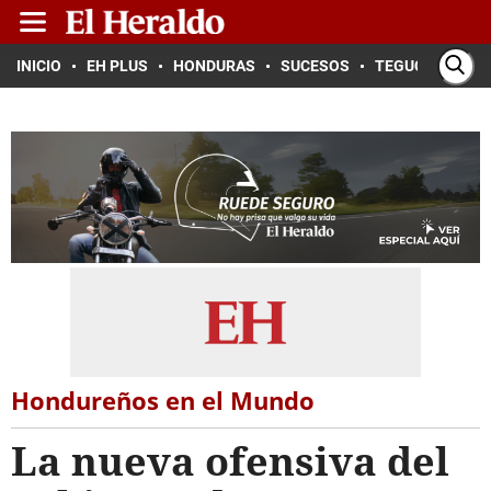
INICIO
EH PLUS
HONDURAS
SUCESOS
TEGUCIGALPA
Hondureños en el Mundo
La nueva ofensiva del