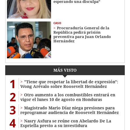
esperando una disculpa"
CASO
Procuraduría General de la
República pedirá prisión
preventiva para Juan Orlando
Hernández
MÁS VISTO
1
"Tiene que respetar la libertad de expresión":
Wong Arévalo sobre Roosevelt Hernández
2
Otro aumento a los combustibles entrará en
vigor el lunes 10 de agosto en Honduras
3
Magistrado Mario Díaz niega presiones para
reprogramar audiencia de Roosevelt Hernández
4
Nasry Asfura se reúne con Abelardo De La
Espriella previo a su investidura