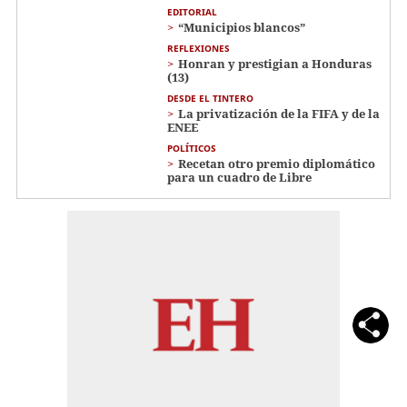
EDITORIAL
“Municipios blancos”
REFLEXIONES
Honran y prestigian a Honduras
(13)
DESDE EL TINTERO
La privatización de la FIFA y de la
ENEE
POLÍTICOS
Recetan otro premio diplomático
para un cuadro de Libre