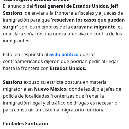
El anuncio del
fiscal general de Estados Unidos,
Jeff
Sessions
, de enviar a la frontera a fiscales y a jueces de
inmigración para que
'resuelvan los casos que puedan
surgir'
con los miembros de la
caravana migrante
, es
una clara señal de una nueva ofensiva en contra de los
inmigrantes.
Esto, en respuesta al
asilo político
que los
centroamericanos dijeron que podrían pedir al llegar
hasta la frontera con
Estados Unidos.
Sessions
expuso su estricta postura en materia
migratoria en
Nuevo México,
donde les dijo a jefes de
policía de localidades fronterizas que frenar la
inmigración ilegal y el tráfico de drogas es necesario
para construir un sistema migratorio funcional.
Ciudades Santuario