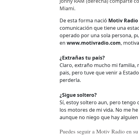
Johny RAM (derecha) comparte con
Miami.
De esta forma nació
Motiv Radio
comunicación que tiene una estac
operado por una sola persona, pu
en
www.motivradio.com
, motiva
¿Extrañas tu país?
Claro, extraño mucho mi familia, 
pais, pero tuve que venir a Estad
perderla.
¿Sigue soltero?
Sí, estoy soltero aun, pero tengo 
los motores de mi vida. No me he
aunque no niego que hay alguien
Puedes seguir a Motiv Radio en su