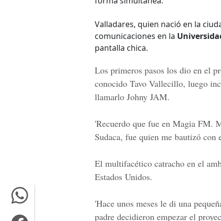
forma simultánea.
Valladares, quien nació en la ciu
comunicaciones en la
Universida
pantalla chica.
Los primeros pasos los dio en el 
conocido
Tavo Vallecillo
, luego in
llamarlo
Johny JAM
.
'Recuerdo que fue en
Magia FM
. 
Sudaca, fue quien me bautizó con e
El multifacético catracho en el amb
Estados Unidos.
'Hace unos meses le di una pequeñ
padre decidieron empezar el proye