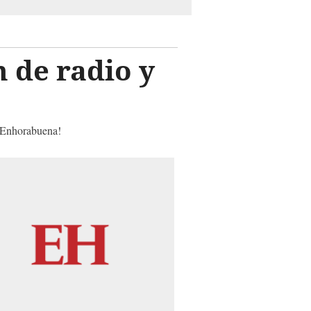
 de radio y
 ¡Enhorabuena!