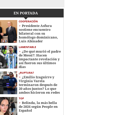
EN PORTADA
COOPERACIÓN
Presidente Asfura
sostiene encuentro
bilateral con su
homólogo dominicano,
Luis Abinader
LAMENTABLE
¿De qué murió el padre
de Messi?: Hacen
impactante revelación y
así fueron sus últimos
días
¿RUPTURA?
¿Emilio Izaguirre y
Virginia Varela
terminaron después de
20 años juntos? Lo que
ambos hicieron en redes
TOP
Belinda, la más bella
de 2026 según People en
Español