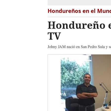
Hondureños en el Mun
Hondureño e
TV
Johny JAM nació en San Pedro Sula y se