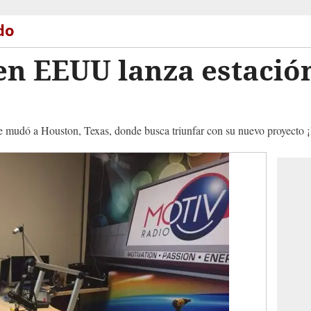
do
n EEUU lanza estación
 mudó a Houston, Texas, donde busca triunfar con su nuevo proyecto