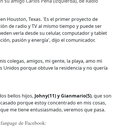
 su amigo Carlos Peña (izquierda), de Radio
en Houston, Texas. 'Es el primer proyecto de
ión de radio y TV al mismo tiempo y puede ser
eden verla desde su celular, computador y tablet
ción, pasión y energía', dijo el comunicador.
mis colegas, amigos, mi gente, la playa, amo mi
os Unidos porque obtuve la residencia y no quería
dos bellos hijos,
Johny(11) y Gianmario(5)
, que son
 casado porque estoy concentrado en mis cosas,
 que me tiene entusiasmado, veremos que pasa.
 fanpage de Facebook: