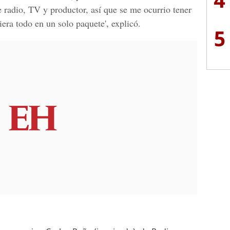
 radio, TV y productor, así que se me ocurrio tener
ra todo en un solo paquete', explicó.
5