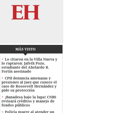
MÁS VISTO
Lo citaron en la Villa Nueva y
lo raptaron: Jafeth Pozo,
estudiante del Abelardo R.
Fortín asesinado
CPH denuncia amenazas y
presiones al juez que conoce el
caso de Roosevelt Hernández y
pide su protección
¡Banadesa bajo la lupa! CNBS
revisará créditos y manejo de
fondos públicos
Policía muere al atender un