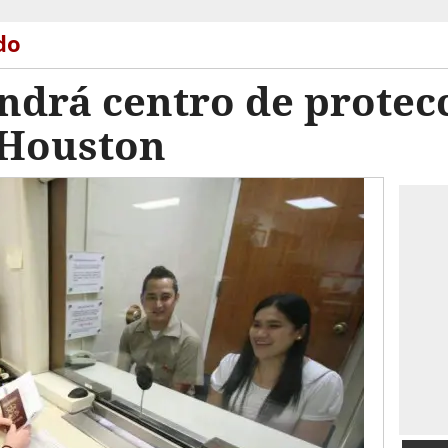
do
ndrá centro de protec
 Houston