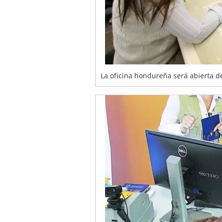
La oficina hondureña será abierta 