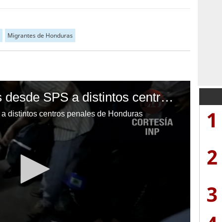
Migrantes de Honduras
Trasladan a 941 reos desde SPS a distintos centros penales de Honduras
1
a distintos centros penales de Honduras
2
3