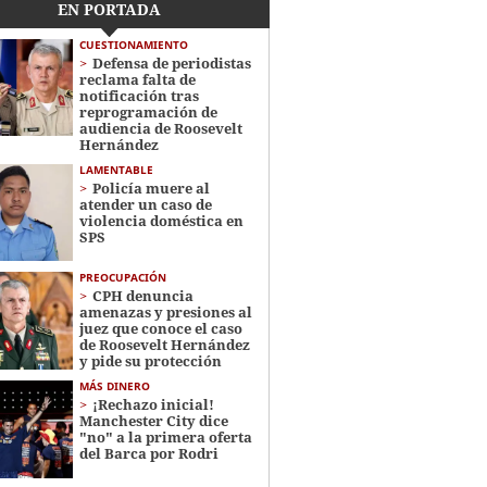
EN PORTADA
CUESTIONAMIENTO
Defensa de periodistas
reclama falta de
notificación tras
reprogramación de
audiencia de Roosevelt
Hernández
LAMENTABLE
Policía muere al
atender un caso de
violencia doméstica en
SPS
PREOCUPACIÓN
CPH denuncia
amenazas y presiones al
juez que conoce el caso
de Roosevelt Hernández
y pide su protección
MÁS DINERO
¡Rechazo inicial!
Manchester City dice
"no" a la primera oferta
del Barca por Rodri