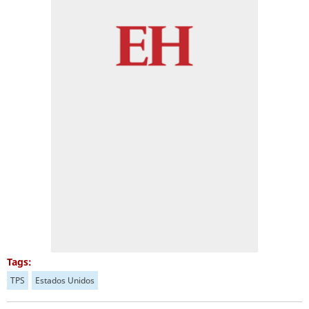
Tags:
TPS
Estados Unidos