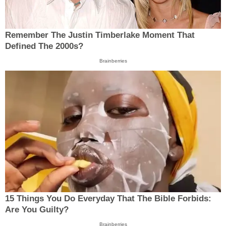
Remember The Justin Timberlake Moment That
Defined The 2000s?
Brainberries
15 Things You Do Everyday That The Bible Forbids:
Are You Guilty?
Brainberries