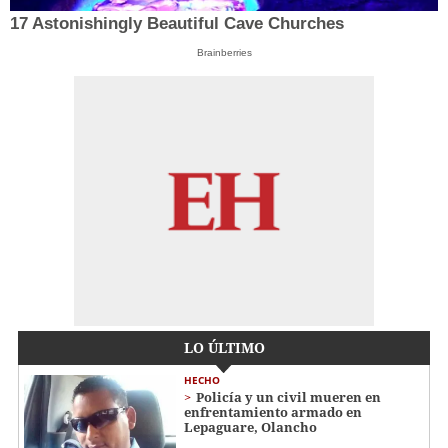
17 Astonishingly Beautiful Cave Churches
Brainberries
LO ÚLTIMO
HECHO
Policía y un civil mueren en
enfrentamiento armado en
Lepaguare, Olancho