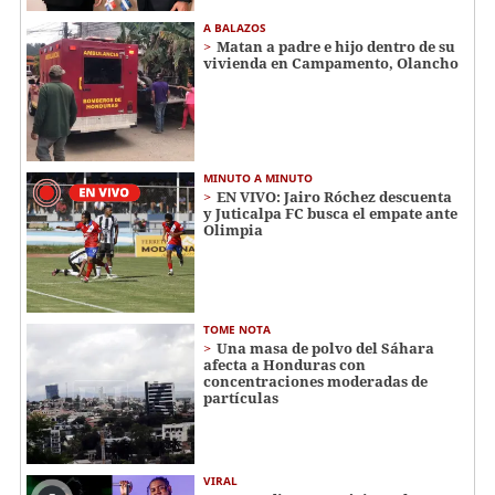
A BALAZOS
Matan a padre e hijo dentro de su
vivienda en Campamento, Olancho
MINUTO A MINUTO
EN VIVO: Jairo Róchez descuenta
y Juticalpa FC busca el empate ante
Olimpia
TOME NOTA
Una masa de polvo del Sáhara
afecta a Honduras con
concentraciones moderadas de
partículas
VIRAL