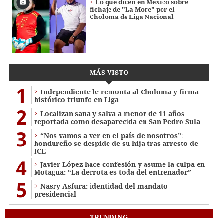
Lo que dicen en México sobre
fichaje de "La More" por el
Choloma de Liga Nacional
MÁS VISTO
1
Independiente le remonta al Choloma y firma
histórico triunfo en Liga
2
Localizan sana y salva a menor de 11 años
reportada como desaparecida en San Pedro Sula
3
“Nos vamos a ver en el país de nosotros”:
hondureño se despide de su hija tras arresto de
ICE
4
Javier López hace confesión y asume la culpa en
Motagua: “La derrota es toda del entrenador”
5
Nasry Asfura: identidad del mandato
presidencial
TRENDING