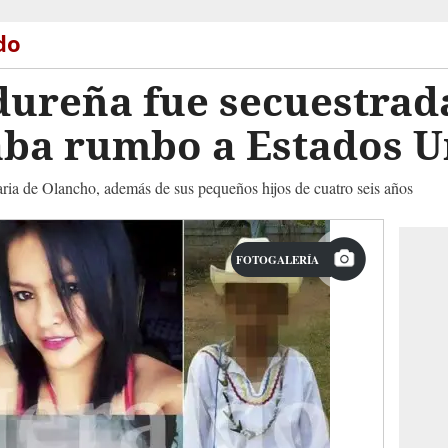
do
dureña fue secuestrad
aba rumbo a Estados U
naria de Olancho, además de sus pequeños hijos de cuatro seis años
FOTOGALERÍA