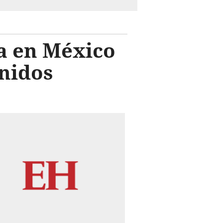
a en México
nidos