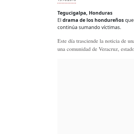
Tegucigalpa, Honduras
El
drama de los hondureños
que 
continúa sumando víctimas.
Este día trasciende la noticia de u
una comunidad de
Veracruz, estad