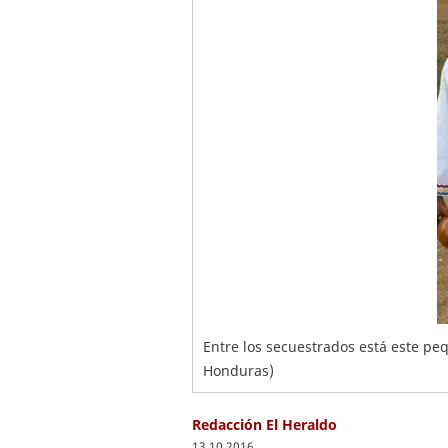
Entre los secuestrados está este pe
Honduras)
Redacción El Heraldo
13.10.2016