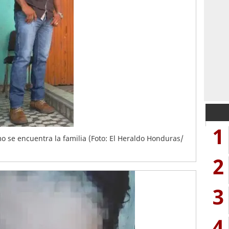
1
 se encuentra la familia (Foto: El Heraldo Honduras/
2
3
4