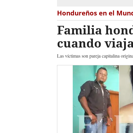
Hondureños en el Mun
Familia hon
cuando viaj
Las víctimas son pareja capitalina origi